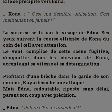
Elle se précipite vers Edna.
_ Kona :
“ C’est ma dernière utilisation. C’est
maintenant ou jamais ! “
La surprise se lit sur le visage de Edna. Ses
yeux suivent la course effrénée de Kona du
coin de l'œil avec attention.
Le vent, complice de cette scène fugitive,
s'engouffre dans les cheveux de Kona,
accentuant sa vitesse et sa détermination.
Profitant d’une brèche dans la garde de son
ennemi, Kaya décoche une attaque.
Mais Edna, redoutable, riposte sans délai,
parant son coup avec précision.
_ Edna :
“ Putain elles m’enmerdent ! “