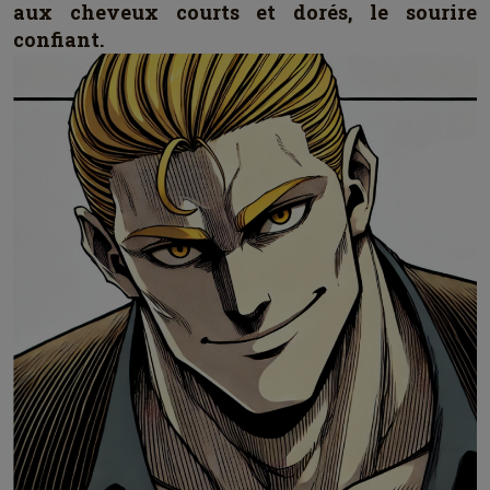
aux cheveux courts et dorés, le sourire
confiant.