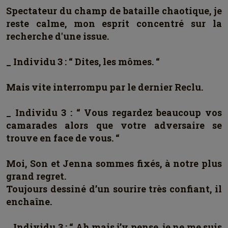
Spectateur du champ de bataille chaotique, je
reste calme, mon esprit concentré sur la
recherche d'une issue.
_ Individu 3 : “ Dites, les mômes. “
Mais vite interrompu par le dernier Reclu.
_ Individu 3 : “ Vous regardez beaucoup vos
camarades alors que votre adversaire se
trouve en face de vous. “
Moi, Son et Jenna sommes fixés, à notre plus
grand regret.
Toujours dessiné d’un sourire très confiant, il
enchaîne.
_ Individu 3 : “ Ah mais j’y pense, je ne me suis