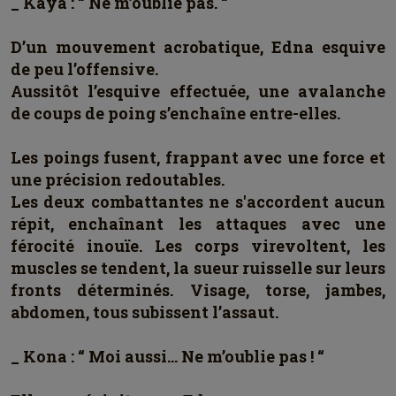
_ Kaya : “ Ne m’oublie pas. “
D’un mouvement acrobatique, Edna esquive
de peu l’offensive.
Aussitôt l’esquive effectuée, une avalanche
de coups de poing s’enchaîne entre-elles.
Les poings fusent, frappant avec une force et
une précision redoutables.
Les deux combattantes ne s'accordent aucun
répit, enchaînant les attaques avec une
férocité inouïe. Les corps virevoltent, les
muscles se tendent, la sueur ruisselle sur leurs
fronts déterminés. Visage, torse, jambes,
abdomen, tous subissent l’assaut.
_ Kona : “ Moi aussi… Ne m’oublie pas ! “