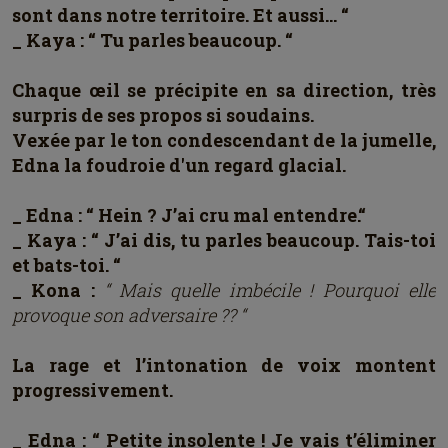
sont dans notre territoire. Et aussi… “
_ Kaya : “ Tu parles beaucoup. “
Chaque œil se précipite en sa direction, très
surpris de ses propos si soudains.
Vexée par le ton condescendant de la jumelle,
Edna la foudroie d'un regard glacial.
_ Edna : “ Hein ? J’ai cru mal entendre.“
_ Kaya : “ J’ai dis, tu parles beaucoup. Tais-toi
et bats-toi. “
_ Kona :
“ Mais quelle imbécile ! Pourquoi elle
provoque son adversaire ?? “
La rage et l’intonation de voix montent
progressivement.
_ Edna : “ Petite insolente ! Je vais t’éliminer