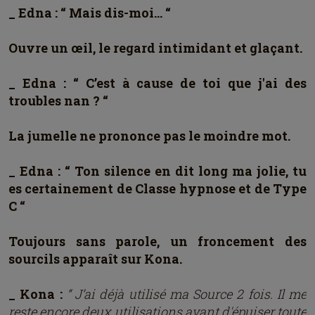
_ Edna : “ Mais dis-moi… “
Ouvre un œil, le regard intimidant et glaçant.
_ Edna : “ C’est à cause de toi que j'ai des
troubles nan ? “
La jumelle ne prononce pas le moindre mot.
_ Edna : “ Ton silence en dit long ma jolie, tu
es certainement de Classe hypnose et de Type
C “
Toujours sans parole, un froncement des
sourcils apparaît sur Kona.
_ Kona :
“ J’ai déjà utilisé ma Source 2 fois. Il me
reste encore deux utilisations avant d'épuiser toute