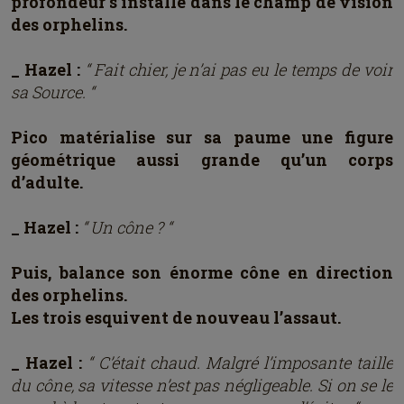
profondeur s’installe dans le champ de vision
des orphelins.
_ Hazel :
“ Fait chier, je n’ai pas eu le temps de voir
sa Source. “
Pico matérialise sur sa paume une figure
géométrique aussi grande qu’un corps
d’adulte.
_ Hazel :
“ Un cône ? “
Puis, balance son énorme cône en direction
des orphelins.
Les trois esquivent de nouveau l’assaut.
_ Hazel :
“ C’était chaud. Malgré l’imposante taille
du cône, sa vitesse n’est pas négligeable. Si on se le