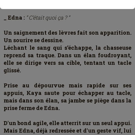
s’emplissent d'une colère grandissante.
_ Edna :
“ C’était quoi ça ? “
Un saignement des lèvres fait son apparition.
Un sourire se dessine.
Léchant le sang qui s’échappe, la chasseuse
reprend sa traque. Dans un élan foudroyant,
elle se dirige vers sa cible, tentant un tacle
glissé.
Prise au dépourvue mais rapide sur ses
appuis, Kaya saute pour échapper au tacle,
mais dans son élan, sa jambe se piège dans la
prise ferme de Edna.
D'un bond agile, elle atterrit sur un seul appui.
Mais Edna, déjà redressée et d'un geste vif, lui