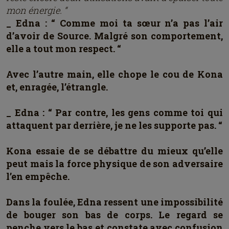
mon énergie. “
_ Edna : “ Comme moi ta sœur n’a pas l’air
d’avoir de Source. Malgré son comportement,
elle a tout mon respect. “
Avec l’autre main, elle chope le cou de Kona
et, enragée, l’étrangle.
_ Edna : “ Par contre, les gens comme toi qui
attaquent par derrière, je ne les supporte pas. “
Kona essaie de se débattre du mieux qu’elle
peut mais la force physique de son adversaire
l’en empêche.
Dans la foulée, Edna ressent une impossibilité
de bouger son bas de corps. Le regard se
penche vers le bas et constate avec confusion