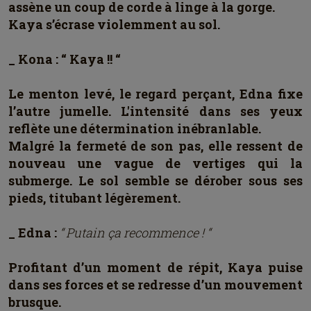
assène un coup de corde à linge à la gorge.
Kaya s’écrase violemment au sol.
_ Kona : “ Kaya !! “
Le menton levé, le regard perçant, Edna fixe
l’autre jumelle. L'intensité dans ses yeux
reflète une détermination inébranlable.
Malgré la fermeté de son pas, elle ressent de
nouveau une vague de vertiges qui la
submerge. Le sol semble se dérober sous ses
pieds, titubant légèrement.
_ Edna :
“ Putain ça recommence ! “
Profitant d’un moment de répit, Kaya puise
dans ses forces et se redresse d’un mouvement
brusque.