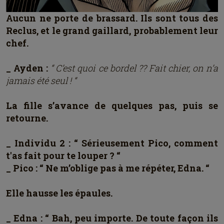
Aucun ne porte de brassard. Ils sont tous des
Reclus, et le grand gaillard, probablement leur
chef.
_ Ayden :
“ C’est quoi ce bordel ?? Fait chier, on n’a
jamais été seul ! “
La fille s’avance de quelques pas, puis se
retourne.
_ Individu 2 : “ Sérieusement Pico, comment
t'as fait pour te louper ? “
_ Pico : “ Ne m’oblige pas à me répéter, Edna. “
Elle hausse les épaules.
_ Edna : “ Bah, peu importe. De toute façon ils