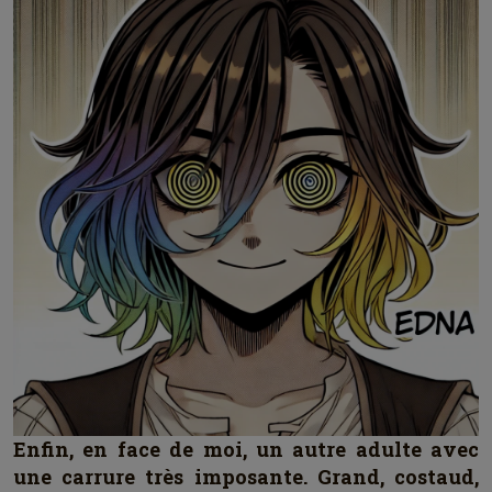
Enfin, en face de moi, un autre adulte avec
une carrure très imposante. Grand, costaud,