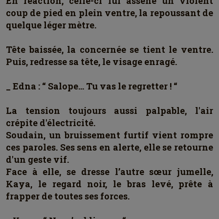
En réaction, celle-ci lui assène un violent
coup de pied en plein ventre, la repoussant de
quelque léger mètre.
Tête baissée, la concernée se tient le ventre.
Puis, redresse sa tête, le visage enragé.
_ Edna : “ Salope… Tu vas le regretter ! “
La tension toujours aussi palpable, l'air
crépite d'électricité.
Soudain, un bruissement furtif vient rompre
ces paroles. Ses sens en alerte, elle se retourne
d'un geste vif.
Face à elle, se dresse l’autre sœur jumelle,
Kaya, le regard noir, le bras levé, prête à
frapper de toutes ses forces.