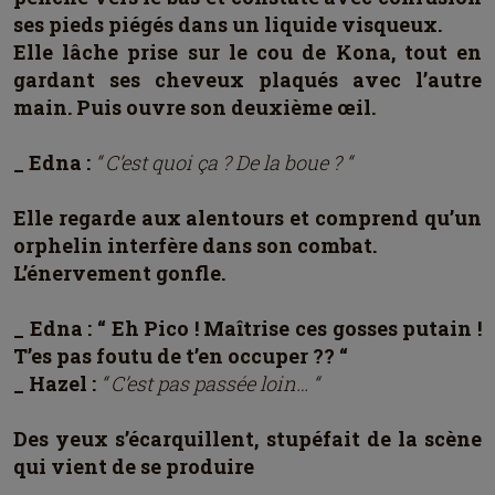
ses pieds piégés dans un liquide visqueux.
Elle lâche prise sur le cou de Kona, tout en
gardant ses cheveux plaqués avec l’autre
main. Puis ouvre son deuxième œil.
_ Edna :
“ C’est quoi ça ? De la boue ? “
Elle regarde aux alentours et comprend qu’un
orphelin interfère dans son combat.
L’énervement gonfle.
_ Edna : “ Eh Pico ! Maîtrise ces gosses putain !
T’es pas foutu de t’en occuper ?? “
_ Hazel :
“ C’est pas passée loin… “
Des yeux s’écarquillent, stupéfait de la scène
qui vient de se produire