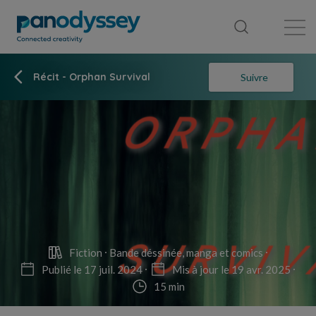
Bibliothèque
Fil d'actualité
Publication
Récit - Orphan Survival
Suivre
Fiction
Bande déssinée, manga et comics
Publié le 17 juil. 2024
Mis à jour le 19 avr. 2025
15 min