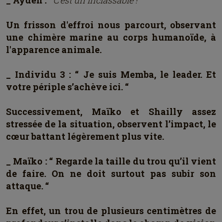
_ Ayden :
“ C’est un Inclassable ! “
Un frisson d'effroi nous parcourt, observant
une chimère marine au corps humanoïde, à
l'apparence animale.
_ Individu 3 : “ Je suis Memba, le leader. Et
votre périple s’achève ici. “
Successivement, Maïko et Shailly assez
stressée de la situation, observent l’impact, le
cœur battant légèrement plus vite.
_ Maïko : “ Regarde la taille du trou qu’il vient
de faire. On ne doit surtout pas subir son
attaque. “
En effet, un trou de plusieurs centimètres de