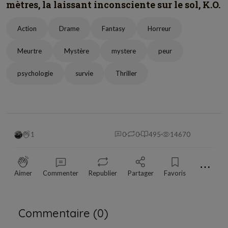
mètres, la laissant inconsciente sur le sol, K.O.
Action
Drame
Fantasy
Horreur
Meurtre
Mystère
mystere
peur
psychologie
survie
Thriller
1
0
0
495
14670
⋯
Aimer
Commenter
Republier
Partager
Favoris
Commentaire (
0
)