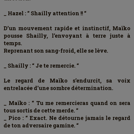
_ Hazel : “ Shailly attention !! “
D’un mouvement rapide et instinctif, Maïko
pousse Shailly, l’envoyant à terre juste à
temps.
Reprenant son sang-froid, elle se lève.
_ Shailly : “ Je te remercie. “
Le regard de Maïko s’endurcit, sa voix
entrelacée d’une sombre détermination.
_ Maïko : “ Tu me remercieras quand on sera
tous sortis de cette merde. “
_ Pico : “ Exact. Ne détourne jamais le regard
de ton adversaire gamine. “