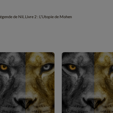
égende de Nil, Livre 2 : L'Utopie de Mohen
CULTURE
CULTURE
12 min
1