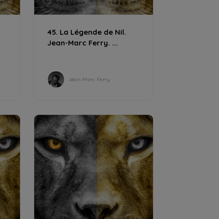
CULTURE
8 min
42 min
45. La Légende de Nil.
Jean-Marc Ferry. ...
Jean-Marc Ferry