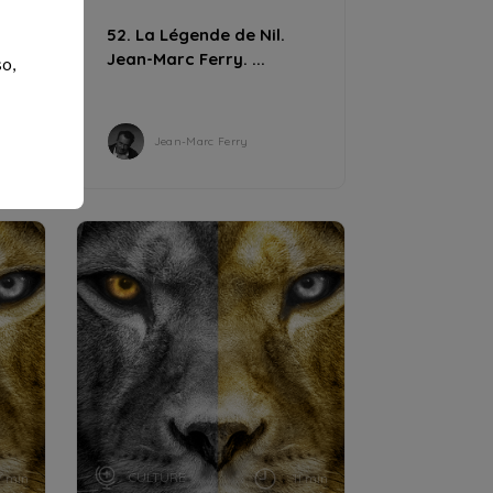
52. La Légende de Nil.
Jean-Marc Ferry. ...
so,
Jean-Marc Ferry
CULTURE
7 min
11 min