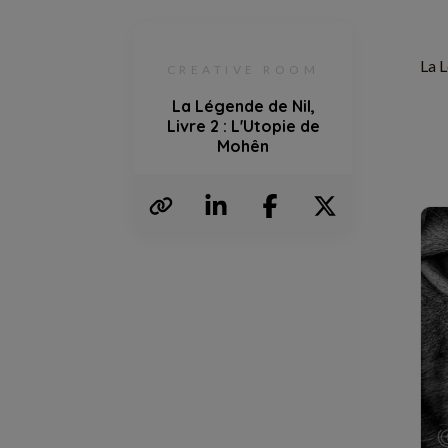
La L
CREATIVE ROOM
La Légende de Nil,
Livre 2 : L'Utopie de
Mohên