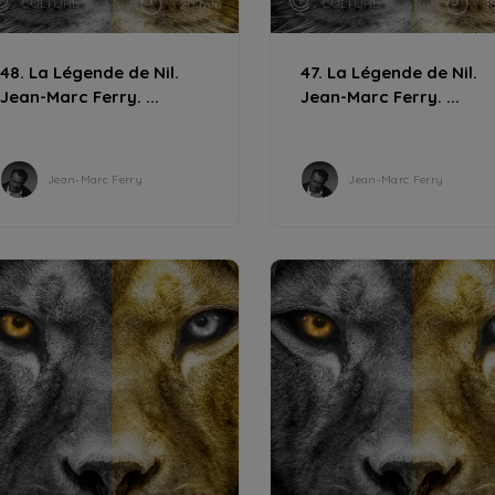
CULTURE
CULTURE
20 min
1
48. La Légende de Nil.
47. La Légende de Nil.
Jean-Marc Ferry. ...
Jean-Marc Ferry. ...
Jean-Marc Ferry
Jean-Marc Ferry