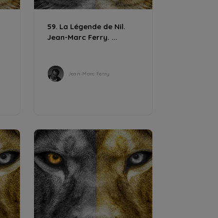
59. La Légende de Nil.
Jean-Marc Ferry. ...
Jean-Marc Ferry