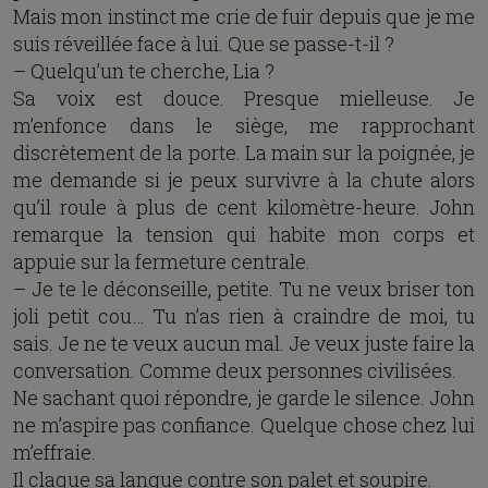
Mais mon instinct me crie de fuir depuis que je me
suis réveillée face à lui. Que se passe-t-il ?
– Quelqu’un te cherche, Lia ?
Sa voix est douce. Presque mielleuse. Je
m’enfonce dans le siège, me rapprochant
discrètement de la porte. La main sur la poignée, je
me demande si je peux survivre à la chute alors
qu’il roule à plus de cent kilomètre-heure. John
remarque la tension qui habite mon corps et
appuie sur la fermeture centrale.
– Je te le déconseille, petite. Tu ne veux briser ton
joli petit cou… Tu n’as rien à craindre de moi, tu
sais. Je ne te veux aucun mal. Je veux juste faire la
conversation. Comme deux personnes civilisées.
Ne sachant quoi répondre, je garde le silence. John
ne m’aspire pas confiance. Quelque chose chez lui
m’effraie.
Il claque sa langue contre son palet et soupire.