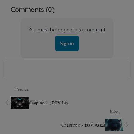
Comments (
0
)
You must be logged in to comment
Sign in
Previus
Chapitre 1 - POV Lia
Next
Chapitre 4 - POV Askaï