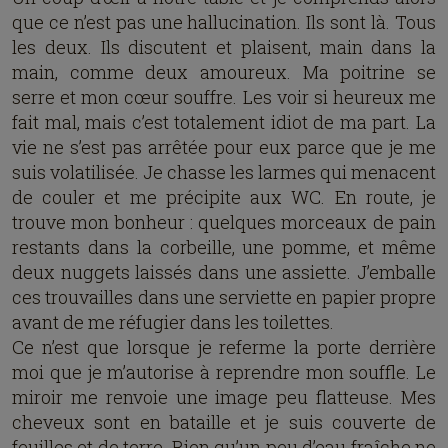
que ce n’est pas une hallucination. Ils sont là. Tous
les deux. Ils discutent et plaisent, main dans la
main, comme deux amoureux. Ma poitrine se
serre et mon cœur souffre. Les voir si heureux me
fait mal, mais c’est totalement idiot de ma part. La
vie ne s’est pas arrêtée pour eux parce que je me
suis volatilisée. Je chasse les larmes qui menacent
de couler et me précipite aux WC. En route, je
trouve mon bonheur : quelques morceaux de pain
restants dans la corbeille, une pomme, et même
deux nuggets laissés dans une assiette. J’emballe
ces trouvailles dans une serviette en papier propre
avant de me réfugier dans les toilettes.
Ce n’est que lorsque je referme la porte derrière
moi que je m’autorise à reprendre mon souffle. Le
miroir me renvoie une image peu flatteuse. Mes
cheveux sont en bataille et je suis couverte de
feuilles et de terre. Rien qu’un peu d’eau fraîche ne