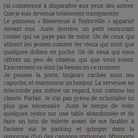
j’ai commencé à disparaitre aux yeux des autres.
Que je suis devenue totalement transparente.
Le panneau « Bienvenue à Taylorville » apparait
devant moi. Juste derrière, un petit restaurant
routier qui ne paye pas de mine. Un de ceux qui
attirent les jeunes comme les vieux qui n’ont que
quelques dollars en poche. Un de ceux qui vous
offrent un peu de chaleur, qui que vous soyez.
Exactement ce dont j’ai besoin en ce moment.
Je pousse la porte, toujours cachée sous ma
capuche, et marmonne un bonjour. La serveuse ne
m’accorde pas même un regard, tout comme les
clients. Parfait. Je n’ai pas prévu de m'installer ici
plus que nécessaire. Juste le temps de voler
quelques restes sur une table abandonnée et de
faire un brin de toilette avant de me faufiler à
l’arrière sur le parking et grimper dans la
remorque d’un des camions stationnés. N’importe