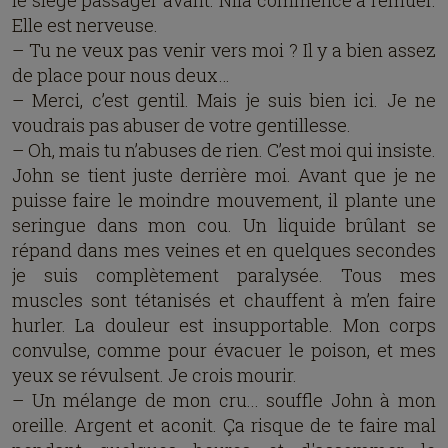
le siège passager avant. Nila commence à remuer.
Elle est nerveuse.
– Tu ne veux pas venir vers moi ? Il y a bien assez
de place pour nous deux…
– Merci, c’est gentil. Mais je suis bien ici. Je ne
voudrais pas abuser de votre gentillesse.
– Oh, mais tu n’abuses de rien. C’est moi qui insiste.
John se tient juste derrière moi. Avant que je ne
puisse faire le moindre mouvement, il plante une
seringue dans mon cou. Un liquide brûlant se
répand dans mes veines et en quelques secondes
je suis complètement paralysée. Tous mes
muscles sont tétanisés et chauffent à m’en faire
hurler. La douleur est insupportable. Mon corps
convulse, comme pour évacuer le poison, et mes
yeux se révulsent. Je crois mourir.
– Un mélange de mon cru... souffle John à mon
oreille. Argent et aconit. Ça risque de te faire mal