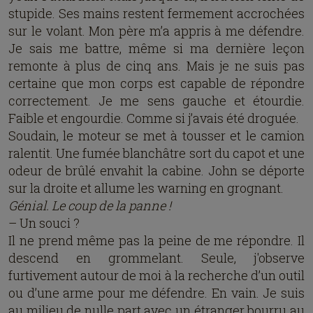
stupide. Ses mains restent fermement accrochées
sur le volant. Mon père m’a appris à me défendre.
Je sais me battre, même si ma dernière leçon
remonte à plus de cinq ans. Mais je ne suis pas
certaine que mon corps est capable de répondre
correctement. Je me sens gauche et étourdie.
Faible et engourdie. Comme si j’avais été droguée.
Soudain, le moteur se met à tousser et le camion
ralentit. Une fumée blanchâtre sort du capot et une
odeur de brûlé envahit la cabine. John se déporte
sur la droite et allume les warning en grognant.
Génial. Le coup de la panne !
– Un souci ?
Il ne prend même pas la peine de me répondre. Il
descend en grommelant. Seule, j'observe
furtivement autour de moi à la recherche d’un outil
ou d’une arme pour me défendre. En vain. Je suis
au milieu de nulle part avec un étranger bourru au