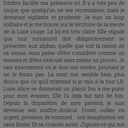
l’ombre facilite ma présence ici. Il y a très peu de
risque que quelqu’un ne me reconnaisse, mais je
demeure vigilante et prudente. Je suis un loup
solitaire et je me trouve sur le territoire de la meute
de la Lune rouge. La loi est très claire. Elle stipule
que tout surnaturel doit obligatoirement se
présenter aux alphas, quelle que soit la raison de
sa venue, sous peine d’être considéré comme un
ennemi et d’être exécuté sans même un procès. Je
sais exactement où je dois me rendre, pourtant je
ne le ferais pas. La mort me semble bien plus
douce que ce qu’il m’attend si je vais à la tour LR.
Luna Alice se donnerait un plaisir fou à me punir
pour mon évasion. Elle l’a déjà fait tant de fois.
Depuis la disparition de mes parents, je suis
devenue son souffre-douleur. Fouet, collier en
argent, privation de sommeil… son imagination est
sans limite. Et sa cruauté aussi. J’ignore ce qui me