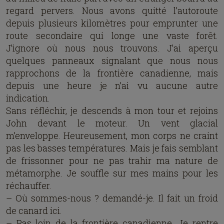
regard pervers. Nous avons quitté l’autoroute
depuis plusieurs kilomètres pour emprunter une
route secondaire qui longe une vaste forêt.
J’ignore où nous nous trouvons. J’ai aperçu
quelques panneaux signalant que nous nous
rapprochons de la frontière canadienne, mais
depuis une heure je n’ai vu aucune autre
indication.
Sans réfléchir, je descends à mon tour et rejoins
John devant le moteur. Un vent glacial
m’enveloppe. Heureusement, mon corps ne craint
pas les basses températures. Mais je fais semblant
de frissonner pour ne pas trahir ma nature de
métamorphe. Je souffle sur mes mains pour les
réchauffer.
– Où sommes-nous ? demandé-je. Il fait un froid
de canard ici.
– Pas loin de la frontière canadienne. Je rentre