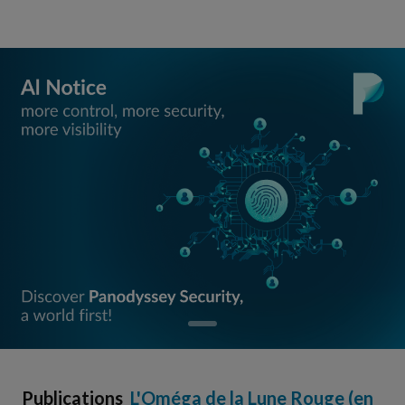
Publications
L'Oméga de la Lune Rouge (en