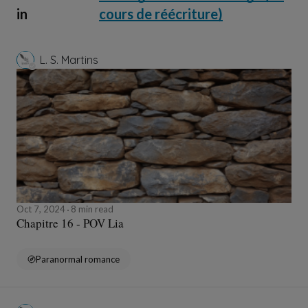
in
cours de réécriture)
L. S. Martins
Oct 7, 2024
8 min read
Chapitre 16 - POV Lia
Paranormal romance