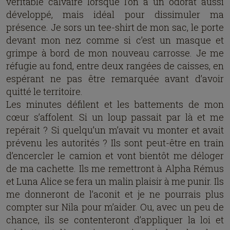
véritable calvaire lorsque l’on a un odorat aussi
développé, mais idéal pour dissimuler ma
présence. Je sors un tee-shirt de mon sac, le porte
devant mon nez comme si c’est un masque et
grimpe à bord de mon nouveau carrosse. Je me
réfugie au fond, entre deux rangées de caisses, en
espérant ne pas être remarquée avant d’avoir
quitté le territoire.
Les minutes défilent et les battements de mon
cœur s’affolent. Si un loup passait par là et me
repérait ? Si quelqu’un m’avait vu monter et avait
prévenu les autorités ? Ils sont peut-être en train
d’encercler le camion et vont bientôt me déloger
de ma cachette. Ils me remettront à Alpha Rémus
et Luna Alice se fera un malin plaisir à me punir. Ils
me donneront de l’aconit et je ne pourrais plus
compter sur Nila pour m’aider. Ou, avec un peu de
chance, ils se contenteront d’appliquer la loi et