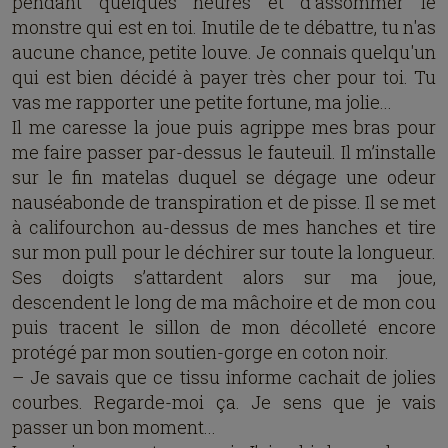
pendant quelques heures et d'assommer le
monstre qui est en toi. Inutile de te débattre, tu n'as
aucune chance, petite louve. Je connais quelqu'un
qui est bien décidé à payer très cher pour toi. Tu
vas me rapporter une petite fortune, ma jolie...
Il me caresse la joue puis agrippe mes bras pour
me faire passer par-dessus le fauteuil. Il m’installe
sur le fin matelas duquel se dégage une odeur
nauséabonde de transpiration et de pisse. Il se met
à califourchon au-dessus de mes hanches et tire
sur mon pull pour le déchirer sur toute la longueur.
Ses doigts s’attardent alors sur ma joue,
descendent le long de ma mâchoire et de mon cou
puis tracent le sillon de mon décolleté encore
protégé par mon soutien-gorge en coton noir.
– Je savais que ce tissu informe cachait de jolies
courbes. Regarde-moi ça. Je sens que je vais
passer un bon moment...