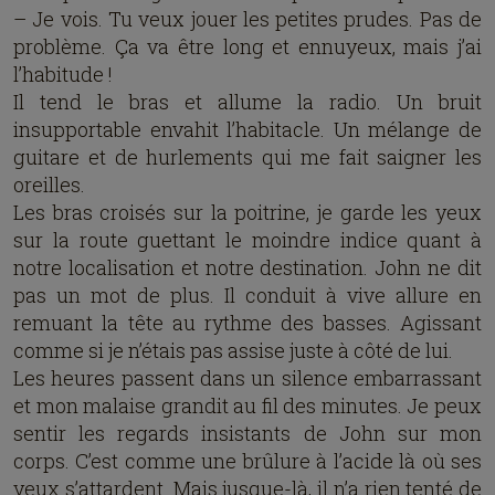
– Je vois. Tu veux jouer les petites prudes. Pas de
problème. Ça va être long et ennuyeux, mais j’ai
l’habitude !
Il tend le bras et allume la radio. Un bruit
insupportable envahit l’habitacle. Un mélange de
guitare et de hurlements qui me fait saigner les
oreilles.
Les bras croisés sur la poitrine, je garde les yeux
sur la route guettant le moindre indice quant à
notre localisation et notre destination. John ne dit
pas un mot de plus. Il conduit à vive allure en
remuant la tête au rythme des basses. Agissant
comme si je n’étais pas assise juste à côté de lui.
Les heures passent dans un silence embarrassant
et mon malaise grandit au fil des minutes. Je peux
sentir les regards insistants de John sur mon
corps. C’est comme une brûlure à l’acide là où ses
yeux s’attardent. Mais jusque-là, il n’a rien tenté de