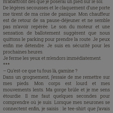
m’abattront dès que je poserai un pied sur le sol.
De légères secousses et le claquement d’une porte
me tirent de ma crise de panique. Mon chauffeur
est de retour de sa pause-déjeuner et ne semble
pas m’avoir repérée. Le son du moteur et une
sensation de ballotement suggèrent que nous
quittons le parking pour prendre la route. Je peux
enfin me détendre. Je suis en sécurité pour les
prochaines heures.
Je ferme les yeux et m’endors immédiatement.
***
– Qu'est-ce que tu fous là, gamine ?
Dans un grognement, j’essaie de me remettre sur
mes pieds. Mon corps est lourd et mes
mouvements lents. Ma gorge brûle et je me sens
étourdie. Il me faut quelques secondes pour
comprendre où je suis. Lorsque mes neurones se
connectent enfin, je saisis : le tee-shirt que j’avais