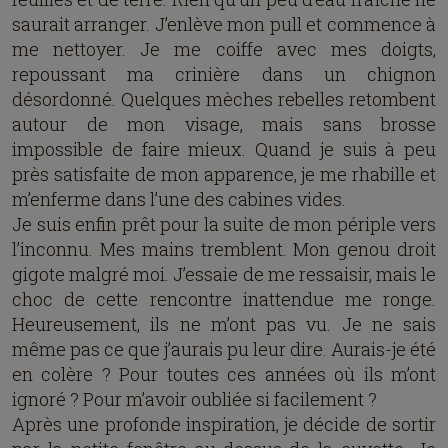
saurait arranger. J’enlève mon pull et commence à
me nettoyer. Je me coiffe avec mes doigts,
repoussant ma crinière dans un chignon
désordonné. Quelques mèches rebelles retombent
autour de mon visage, mais sans brosse
impossible de faire mieux. Quand je suis à peu
près satisfaite de mon apparence, je me rhabille et
m’enferme dans l’une des cabines vides.
Je suis enfin prêt pour la suite de mon périple vers
l’inconnu. Mes mains tremblent. Mon genou droit
gigote malgré moi. J’essaie de me ressaisir, mais le
choc de cette rencontre inattendue me ronge.
Heureusement, ils ne m’ont pas vu. Je ne sais
même pas ce que j’aurais pu leur dire. Aurais-je été
en colère ? Pour toutes ces années où ils m’ont
ignoré ? Pour m’avoir oubliée si facilement ?
Après une profonde inspiration, je décide de sortir