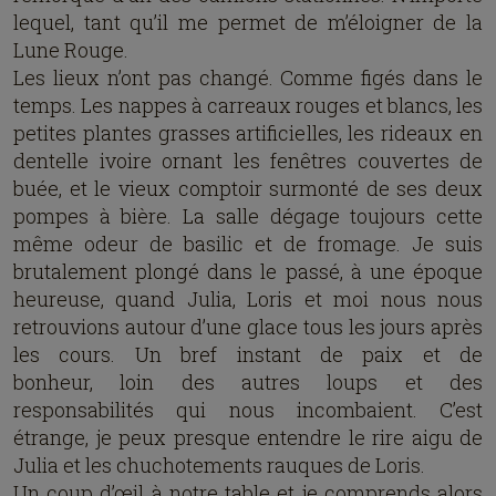
lequel, tant qu’il me permet de m’éloigner de la
Lune Rouge.
Les lieux n’ont pas changé. Comme figés dans le
temps. Les nappes à carreaux rouges et blancs, les
petites plantes grasses artificielles, les rideaux en
dentelle ivoire ornant les fenêtres couvertes de
buée, et le vieux comptoir surmonté de ses deux
pompes à bière. La salle dégage toujours cette
même odeur de basilic et de fromage. Je suis
brutalement plongé dans le passé, à une époque
heureuse, quand Julia, Loris et moi nous nous
retrouvions autour d’une glace tous les jours après
les cours. Un bref instant de paix et de
bonheur, loin des autres loups et des
responsabilités qui nous incombaient. C’est
étrange, je peux presque entendre le rire aigu de
Julia et les chuchotements rauques de Loris.
Un coup d’œil à notre table et je comprends alors