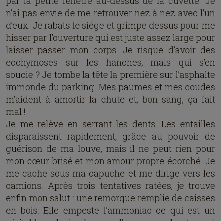
par la petite fenêtre au-dessus de la cuvette. Je
n’ai pas envie de me retrouver nez à nez avec l’un
d’eux. Je rabats le siège et grimpe dessus pour me
hisser par l’ouverture qui est juste assez large pour
laisser passer mon corps. Je risque d’avoir des
ecchymoses sur les hanches, mais qui s’en
soucie ? Je tombe la tête la première sur l’asphalte
immonde du parking. Mes paumes et mes coudes
m’aident à amortir la chute et, bon sang, ça fait
mal !
Je me relève en serrant les dents. Les entailles
disparaissent rapidement, grâce au pouvoir de
guérison de ma louve, mais il ne peut rien pour
mon cœur brisé et mon amour propre écorché. Je
me cache sous ma capuche et me dirige vers les
camions. Après trois tentatives ratées, je trouve
enfin mon salut : une remorque remplie de caisses
en bois. Elle empeste l’ammoniac ce qui est un