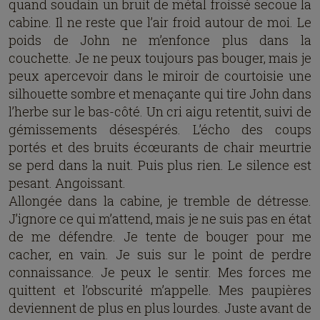
quand soudain un bruit de métal froissé secoue la
cabine. Il ne reste que l’air froid autour de moi. Le
poids de John ne m’enfonce plus dans la
couchette. Je ne peux toujours pas bouger, mais je
peux apercevoir dans le miroir de courtoisie une
silhouette sombre et menaçante qui tire John dans
l’herbe sur le bas-côté. Un cri aigu retentit, suivi de
gémissements désespérés. L’écho des coups
portés et des bruits écœurants de chair meurtrie
se perd dans la nuit. Puis plus rien. Le silence est
pesant. Angoissant.
Allongée dans la cabine, je tremble de détresse.
J’ignore ce qui m’attend, mais je ne suis pas en état
de me défendre. Je tente de bouger pour me
cacher, en vain. Je suis sur le point de perdre
connaissance. Je peux le sentir. Mes forces me
quittent et l’obscurité m’appelle. Mes paupières
deviennent de plus en plus lourdes. Juste avant de