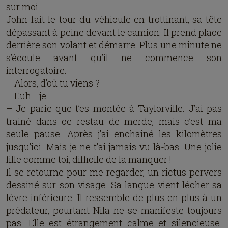
sur moi.
John fait le tour du véhicule en trottinant, sa tête
dépassant à peine devant le camion. Il prend place
derrière son volant et démarre. Plus une minute ne
s’écoule avant qu’il ne commence son
interrogatoire.
– Alors, d’où tu viens ?
– Euh… je…
– Je parie que t’es montée à Taylorville. J’ai pas
trainé dans ce restau de merde, mais c’est ma
seule pause. Après j’ai enchainé les kilomètres
jusqu’ici. Mais je ne t’ai jamais vu là-bas. Une jolie
fille comme toi, difficile de la manquer !
Il se retourne pour me regarder, un rictus pervers
dessiné sur son visage. Sa langue vient lécher sa
lèvre inférieure. Il ressemble de plus en plus à un
prédateur, pourtant Nila ne se manifeste toujours
pas. Elle est étrangement calme et silencieuse.