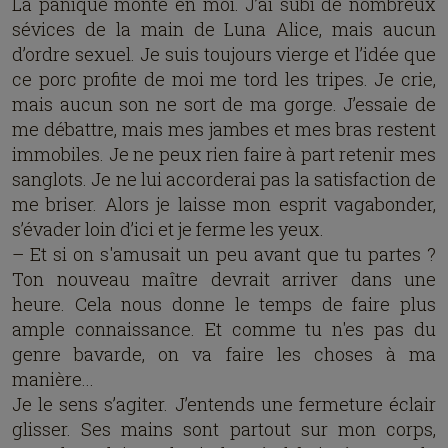
La panique monte en moi. J’ai subi de nombreux
sévices de la main de Luna Alice, mais aucun
d’ordre sexuel. Je suis toujours vierge et l’idée que
ce porc profite de moi me tord les tripes. Je crie,
mais aucun son ne sort de ma gorge. J’essaie de
me débattre, mais mes jambes et mes bras restent
immobiles. Je ne peux rien faire à part retenir mes
sanglots. Je ne lui accorderai pas la satisfaction de
me briser. Alors je laisse mon esprit vagabonder,
s’évader loin d’ici et je ferme les yeux.
– Et si on s'amusait un peu avant que tu partes ?
Ton nouveau maître devrait arriver dans une
heure. Cela nous donne le temps de faire plus
ample connaissance. Et comme tu n'es pas du
genre bavarde, on va faire les choses à ma
manière...
Je le sens s’agiter. J’entends une fermeture éclair
glisser. Ses mains sont partout sur mon corps,