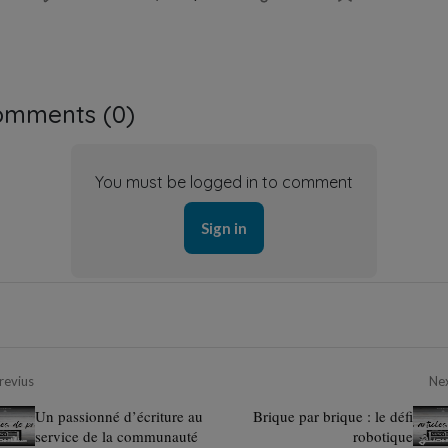
omments (
0
)
You must be logged in to comment
Sign in
revius
Ne
Un passionné d’écriture au
Brique par brique : le défi
service de la communauté
robotique