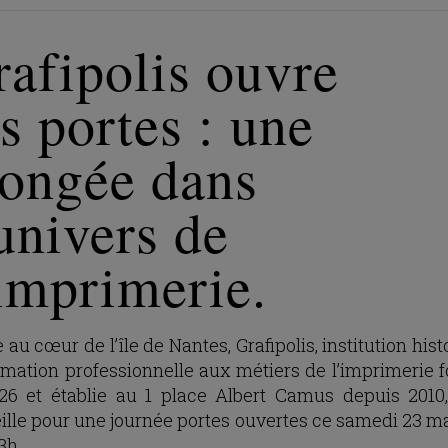
afipolis ouvre
s portes : une
longée dans
univers de
imprimerie.
 au cœur de l’île de Nantes, Grafipolis, institution his
rmation professionnelle aux métiers de l’imprimerie 
26 et établie au 1 place Albert Camus depuis 2010
ille pour une journée portes ouvertes ce samedi 23 ma
3h.