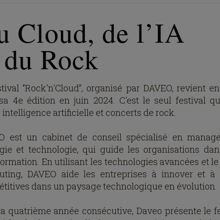
u Cloud, de l’IA
t du Rock
stival ‘’Rock'n'Cloud’’, organisé par DAVEO, revient en
sa 4e édition en juin 2024. C'est le seul festival qui
 intelligence artificielle et concerts de rock.
 est un cabinet de conseil spécialisé en manag
égie et technologie, qui guide les organisations dan
formation. En utilisant les technologies avancées et le
ting, DAVEO aide les entreprises à innover et à 
titives dans un paysage technologique en évolution.
la quatrième année consécutive, Daveo présente le fe