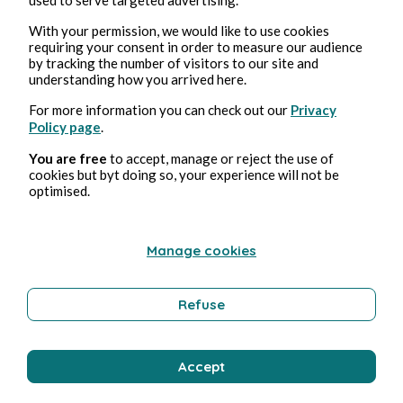
Auteurs Confinés
With your permission, we would like to use cookies
requiring your consent in order to measure our audience
by tracking the number of visitors to our site and
understanding how you arrived here.
For more information you can check out our
Privacy
Policy page
.
You are free
to accept, manage or reject the use of
cookies but byt doing so, your experience will not be
optimised.
Nov 6, 2020
4 min read
#AuteursConfinés : Saison 2
Manage cookies
Culture
Refuse
Auteurs Confinés
Accept