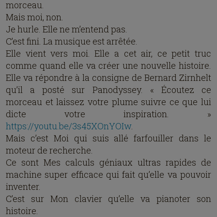
morceau.
Mais moi, non.
Je hurle. Elle ne m’entend pas.
C’est fini. La musique est arrêtée.
Elle vient vers moi. Elle a cet air, ce petit truc
comme quand elle va créer une nouvelle histoire.
Elle va répondre à la consigne de Bernard Zirnhelt
qu’il a posté sur Panodyssey. « Écoutez ce
morceau et laissez votre plume suivre ce que lui
dicte votre inspiration. »
https://youtu.be/3s45XOnYOIw
.
Mais c’est Moi qui suis allé farfouiller dans le
moteur de recherche.
Ce sont Mes calculs géniaux ultras rapides de
machine super efficace qui fait qu’elle va pouvoir
inventer.
C’est sur Mon clavier qu’elle va pianoter son
histoire.