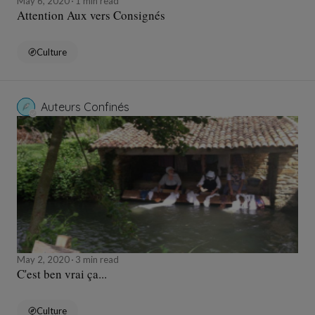
May 6, 2020
1 min read
Attention Aux vers Consignés
Culture
Auteurs Confinés
May 2, 2020
3 min read
C'est ben vrai ça...
Culture