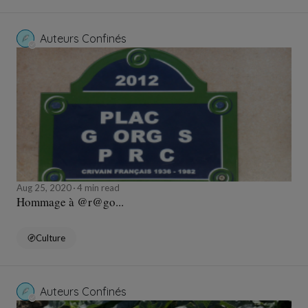
Auteurs Confinés
Aug 25, 2020
4 min read
Hommage à @r@go...
Culture
Auteurs Confinés