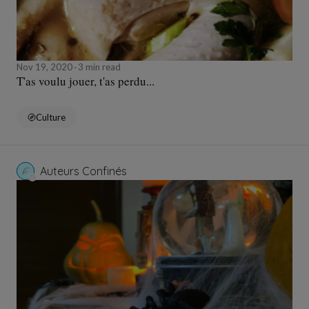
Nov 19, 2020
3 min read
T'as voulu jouer, t'as perdu...
Culture
Auteurs Confinés