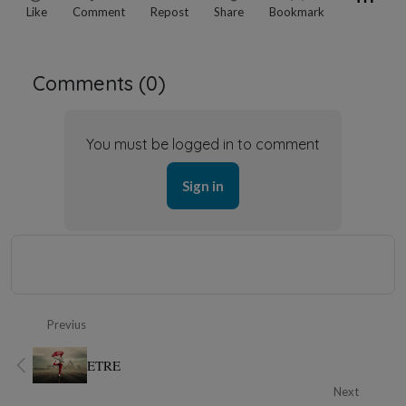
Like
Comment
Repost
Share
Bookmark
Comments (
0
)
You must be logged in to comment
Sign in
Previus
ETRE
Next