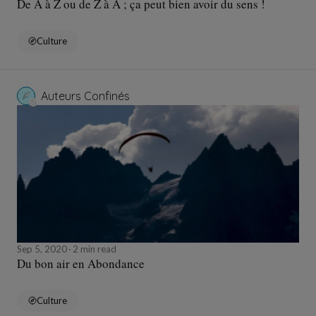
De A à Z ou de Z à A ; ça peut bien avoir du sens !
Culture
Auteurs Confinés
Sep 5, 2020
2 min read
Du bon air en Abondance
Culture