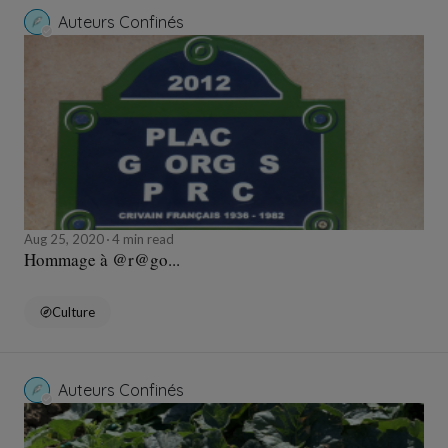
Auteurs Confinés
Aug 25, 2020
4 min read
Hommage à @r@go...
Culture
Auteurs Confinés