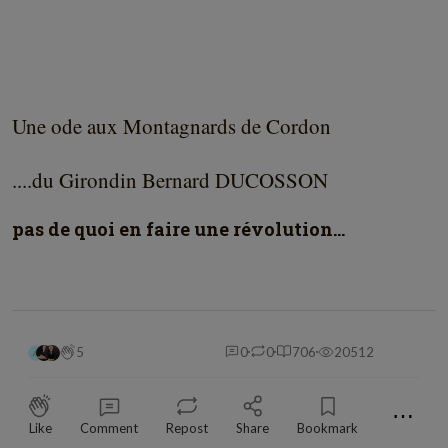
Une ode aux Montagnards de Cordon
....du Girondin Bernard DUCOSSON
pas de quoi en faire une révolution...
5
0
0
706
20512
⋯
Like
Comment
Repost
Share
Bookmark