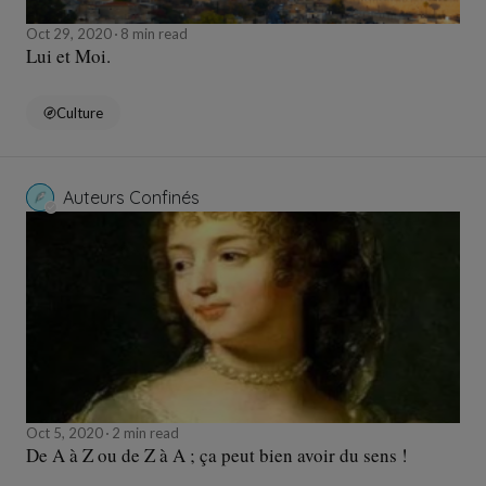
Oct 29, 2020
8 min read
Lui et Moi.
Culture
Auteurs Confinés
Oct 5, 2020
2 min read
De A à Z ou de Z à A ; ça peut bien avoir du sens !