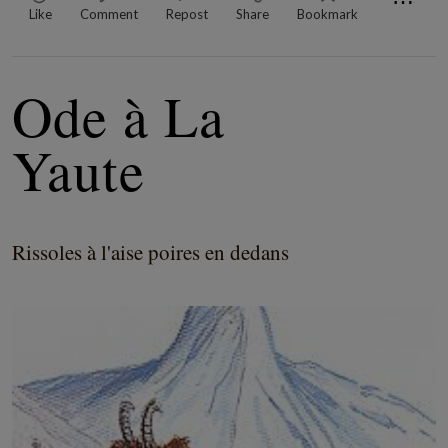
⋯
Like
Comment
Repost
Share
Bookmark
Ode à La
Yaute
Rissoles à l'aise poires en dedans