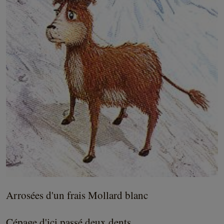
Arrosées d'un frais Mollard blanc
Cépage d'ici passé deux dents