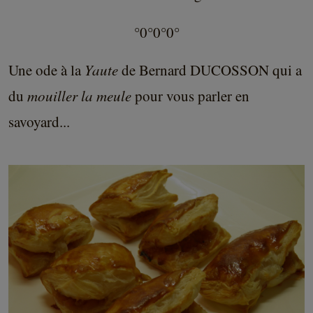
°0°0°0°
Une ode à la
Yaute
de Bernard DUCOSSON qui a
du
mouiller la meule
pour vous parler en
savoyard...