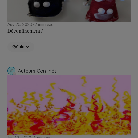
Aug 20, 2020
2 min read
Déconfinement?
Culture
Auteurs Confinés
Jun 12, 2020
1 min read