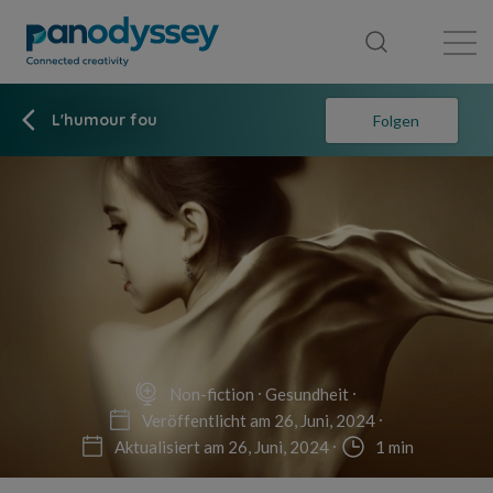
Library
News feed
Publication
L'humour fou
Folgen
Non-fiction
Gesundheit
Veröffentlicht am 26, Juni, 2024
Aktualisiert am 26, Juni, 2024
1 min