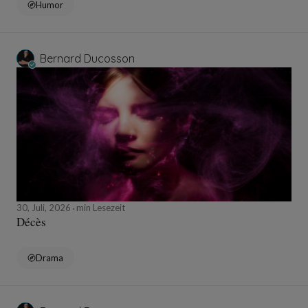
Humor
Bernard Ducosson
30, Juli, 2026
min Lesezeit
Décès
Drama