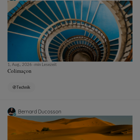
1, Aug., 2026
min Lesezeit
Colimaçon
Technik
Bernard Ducosson