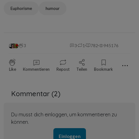
Euphorisme
humour
3
3
1
782
945176
⋯
Like
Kommentieren
Repost
Teilen
Bookmark
Kommentar (
2
)
Du musst dich einloggen, um kommentieren zu
können.
Einloggen