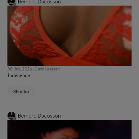
Bernard Ducosson
30, Juli, 2026
1 min Lesezeit
Indécence
Erotica
Bernard Ducosson