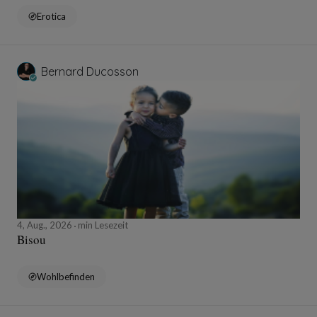
Erotica
Bernard Ducosson
4, Aug., 2026
min Lesezeit
Bisou
Wohlbefinden