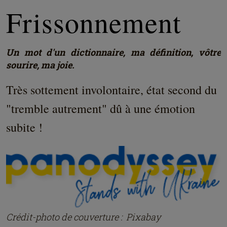
Frissonnement
Un mot d'un dictionnaire, ma définition, vôtre
sourire, ma joie.
Très sottement involontaire, état second du
"tremble autrement" dû à une émotion
subite !
Crédit-photo de couverture : Pixabay