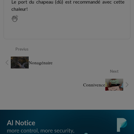
Le port du chapeau (dû) est recommandé avec cette
chaleur!
Previus
Nonagénaire
Next
Connivence