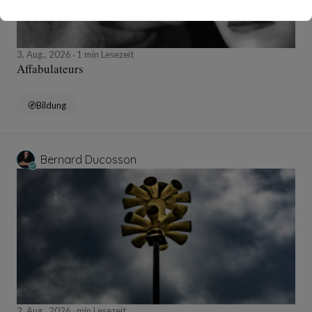
3, Aug., 2026
1 min Lesezeit
Affabulateurs
Bildung
Bernard Ducosson
2, Aug., 2026
min Lesezeit