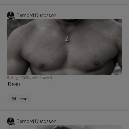
Bernard Ducosson
5, Aug., 2026
min Lesezeit
Tétons
Humor
Bernard Ducosson