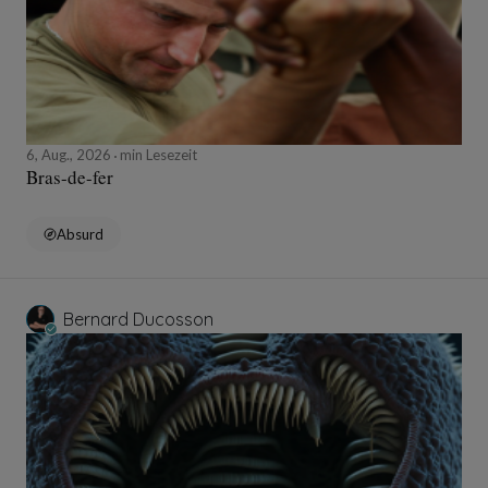
6, Aug., 2026
min Lesezeit
Bras-de-fer
Absurd
Bernard Ducosson