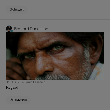
Umwelt
Bernard Ducosson
31, Juli, 2026
min Lesezeit
Regard
Esoterism