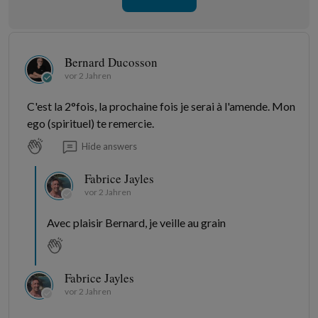
Bernard Ducosson
vor 2 Jahren
C'est la 2°fois, la prochaine fois je serai à l'amende. Mon
ego (spirituel) te remercie.
Hide answers
Fabrice Jayles
vor 2 Jahren
Avec plaisir Bernard, je veille au grain
Fabrice Jayles
vor 2 Jahren