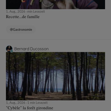
1, Aug., 2026
min Lesezeit
Recette...de famille
Gastronomie
Bernard Ducosson
1, Aug., 2026
1 min Lesezeit
"Cybèle" la forêt girondine