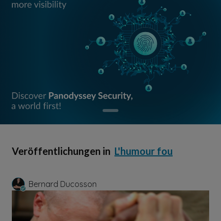
Veröffentlichungen in
L'humour fou
Bernard Ducosson