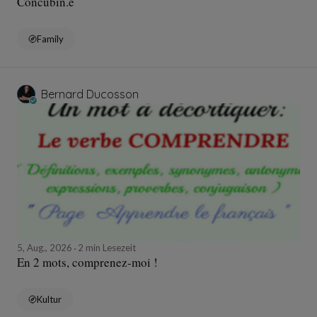
Concubin.e
Family
Bernard Ducosson
5, Aug., 2026
2 min Lesezeit
En 2 mots, comprenez-moi !
Kultur