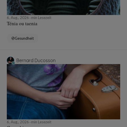
6, Aug., 2026
min Lesezeit
Ténia ou taenia
Gesundheit
Bernard Ducosson
6, Aug., 2026
min Lesezeit