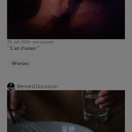
29, Juli, 2026
min Lesezeit
" L'art d'aimer "
Fantasy
Bernard Ducosson