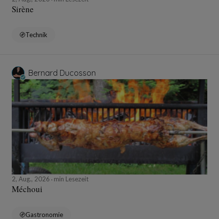
Sirène
Technik
Bernard Ducosson
2, Aug., 2026
min Lesezeit
Méchoui
Gastronomie