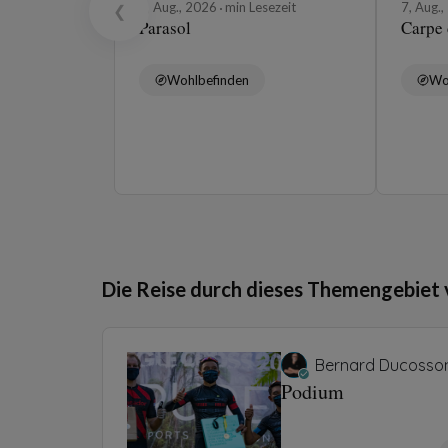
8, Aug., 2026
min Lesezeit
7, Aug.
❮
Parasol
Carpe
Wohlbefinden
Wo
Die Reise durch dieses Themengebiet 
Bernard Ducosso
Podium