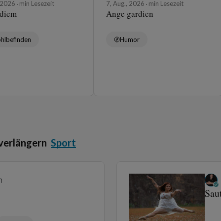
, 2026
min Lesezeit
7, Aug., 2026
min Lesezeit
 diem
Ange gardien
hlbefinden
Humor
verlängern
Sport
n
Sau