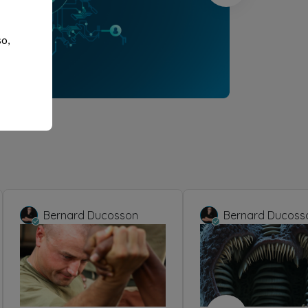
so,
Bernard Ducosson
Bernard Ducoss