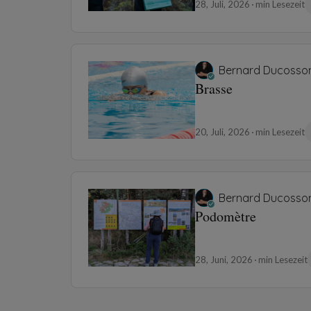
28, Juli, 2026
min Lesezeit
Bernard Ducosso
Brasse
20, Juli, 2026
min Lesezeit
Bernard Ducosso
Podomètre
28, Juni, 2026
min Lesezeit