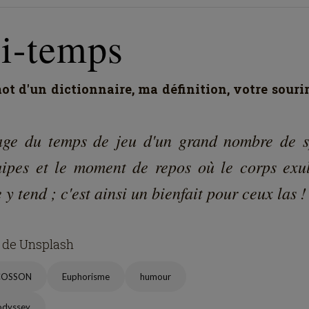
i-temps
t d'un dictionnaire, ma définition, votre souri
age du temps de jeu d'un grand nombre de s
uipes et le moment de repos où le corps exul
 y tend ; c'est ainsi un bienfait pour ceux las !
 de Unsplash
COSSON
Euphorisme
humour
odyssey