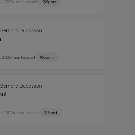
uli, 2026
min Lesezeit
Sport
Bernard Ducosson
n
li, 2026
min Lesezeit
Sport
Bernard Ducosson
até
uni, 2026
min Lesezeit
Sport