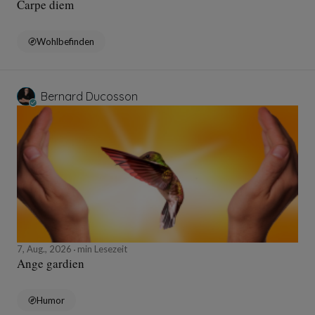
Carpe diem
Wohlbefinden
Bernard Ducosson
7, Aug., 2026
min Lesezeit
Ange gardien
Humor