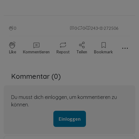
0
0
0
243
272506
⋯
Like
Kommentieren
Repost
Teilen
Bookmark
Kommentar (
0
)
Du musst dich einloggen, um kommentieren zu
können.
Einloggen