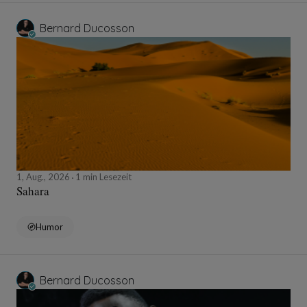
Bernard Ducosson
1, Aug., 2026
1 min Lesezeit
Sahara
Humor
Bernard Ducosson