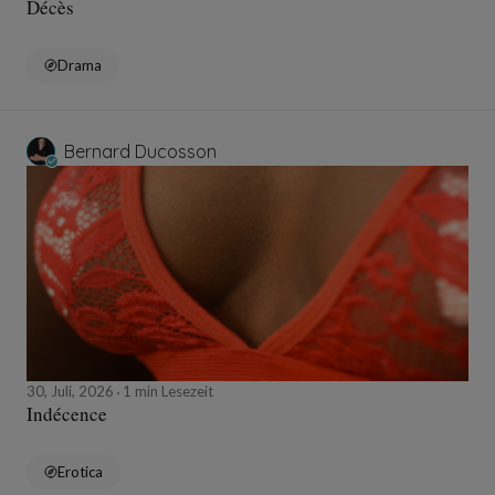
Décès
Drama
Bernard Ducosson
30, Juli, 2026
1 min Lesezeit
Indécence
Erotica