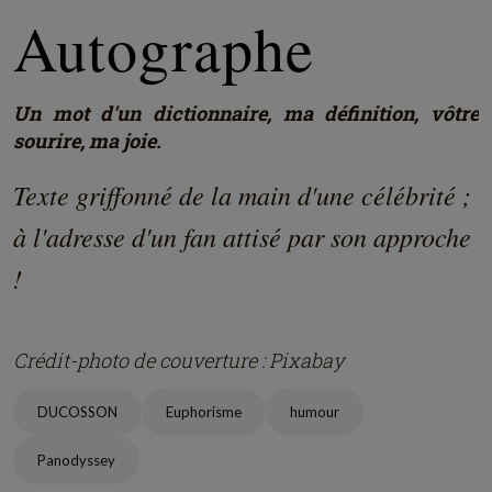
Autographe
Un mot d'un dictionnaire, ma définition, vôtre
sourire, ma joie.
Texte griffonné de la main d'une célébrité ;
à l'adresse d'un fan attisé par son approche
!
Crédit-photo de couverture : Pixabay
DUCOSSON
Euphorisme
humour
Panodyssey