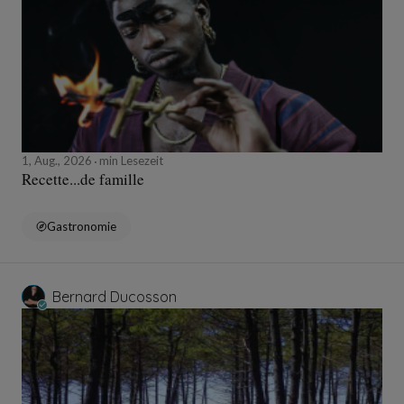
1, Aug., 2026
min Lesezeit
Recette...de famille
Gastronomie
Bernard Ducosson