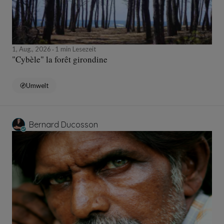
1, Aug., 2026
1 min Lesezeit
"Cybèle" la forêt girondine
Umwelt
Bernard Ducosson