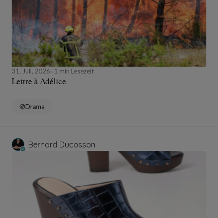
31, Juli, 2026
1 min Lesezeit
Lettre à Adélice
Drama
Bernard Ducosson