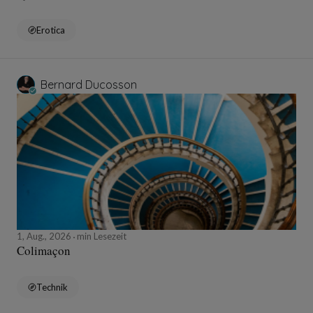
Erotica
Bernard Ducosson
1, Aug., 2026
min Lesezeit
Colimaçon
Technik