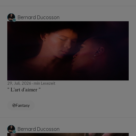
Bernard Ducosson
29, Juli, 2026
min Lesezeit
" L'art d'aimer "
Fantasy
Bernard Ducosson