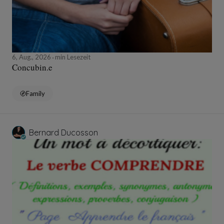
6, Aug., 2026
min Lesezeit
Concubin.e
Family
Bernard Ducosson