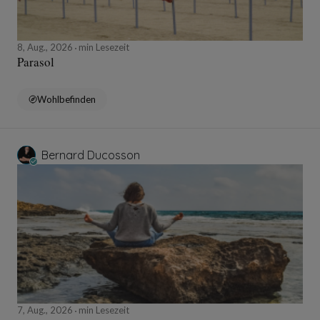
8, Aug., 2026
min Lesezeit
Parasol
Wohlbefinden
Bernard Ducosson
7, Aug., 2026
min Lesezeit