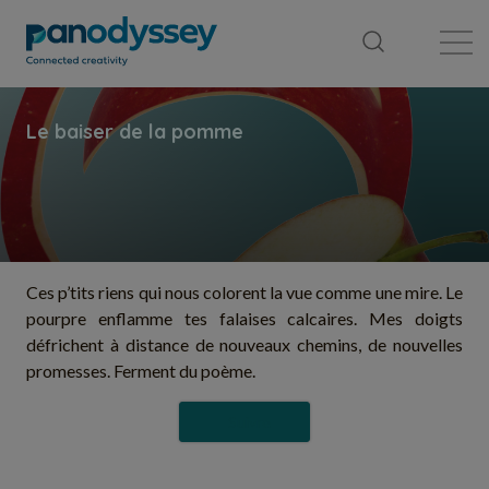
Bibliothèque
Fil d'actualité
Publication
Ces p’tits riens qui nous colorent la vue comme une mire. Le
pourpre enflamme tes falaises calcaires. Mes doigts
défrichent à distance de nouveaux chemins, de nouvelles
promesses. Ferment du poème.
Suivre