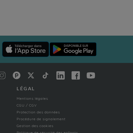
LÉGAL
Mentions légales
CGU / CGV
Protection des données
Procédure de signalement
Gestion des cookies
Politique de sécurité des enfants