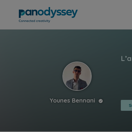
Younes Bennani
S