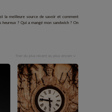
t la meilleure source de savoir et comment
lus heureux ? Qui a mangé mon sandwich ? On
Trier du plus récent au plus ancien