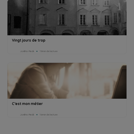
Vingt jours de trop
Joëlito Pieck
19min de lecture
C’est mon métier
Joëlito Pieck
16min de lecture