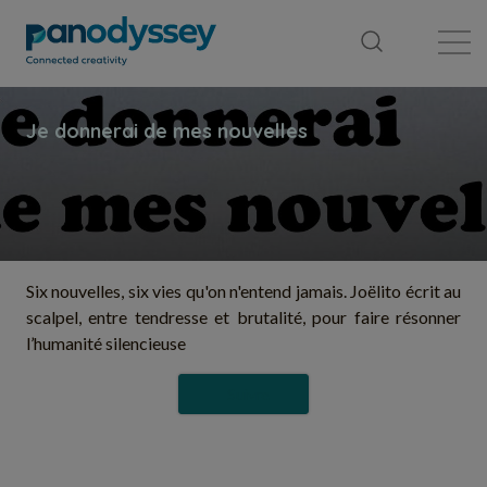
Bibliothèque
Fil d'actualité
Publication
Six nouvelles, six vies qu'on n'entend jamais. Joëlito écrit au
scalpel, entre tendresse et brutalité, pour faire résonner
l’humanité silencieuse
Suivre