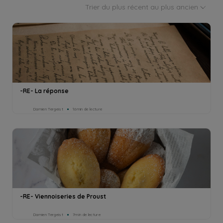
Trier du plus récent au plus ancien
-RE- La réponse
Damien Tergeist
16min de lecture
-RE- Viennoiseries de Proust
Damien Tergeist
7min de lecture