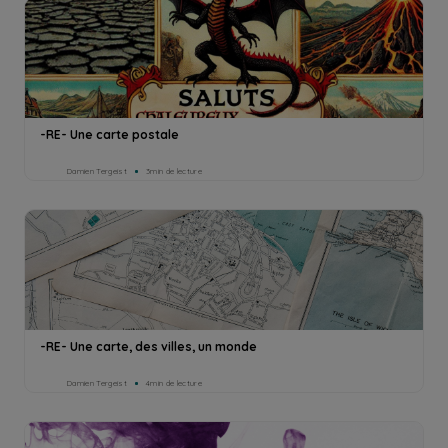
-RE- Une carte postale
Damien Tergeist
3min de lecture
-RE- Une carte, des villes, un monde
Damien Tergeist
4min de lecture