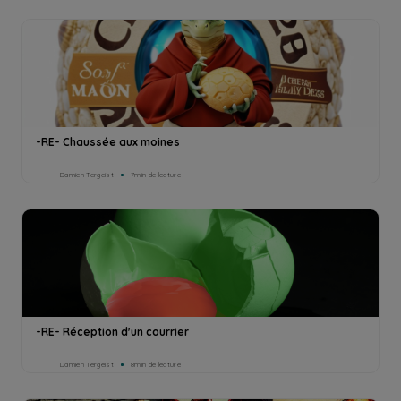
-RE- Chaussée aux moines
Damien Tergeist
7min de lecture
-RE- Réception d'un courrier
Damien Tergeist
8min de lecture