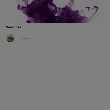
Sommaire
Damien Tergeist