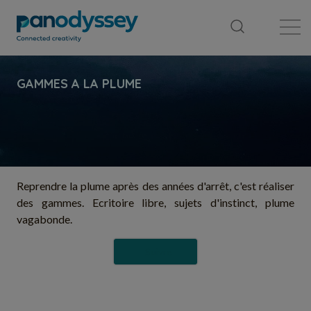
Bibliothèque
Fil d'actualité
Publication
Reprendre la plume après des années d'arrêt, c'est réaliser
des gammes. Ecritoire libre, sujets d'instinct, plume
vagabonde.
Suivre