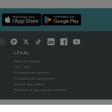
LÉGAL
Mentions légales
CGU / CGV
Protection des données
Procédure de signalement
Gestion des cookies
Politique de sécurité des enfants