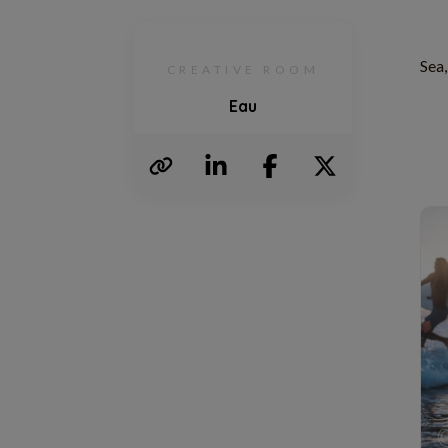
Sea,
CREATIVE ROOM
Eau