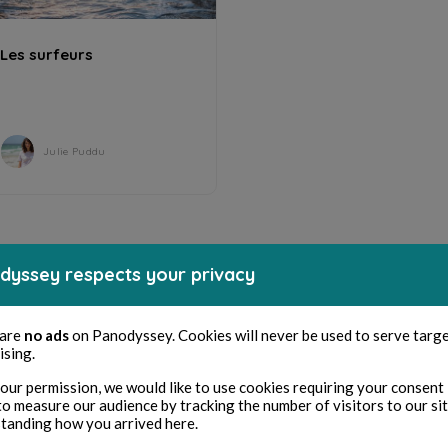
Les surfeurs
Julie Puddu
dyssey respects your privacy
 are
no ads
on Panodyssey. Cookies will never be used to serve targ
ising.
our permission, we would like to use cookies requiring your consent 
to measure our audience by tracking the number of visitors to our si
tanding how you arrived here.