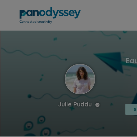
Julie Puddu
S