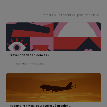
Trier du plus récent au plus ancien
Prévention des Epidémies ?
Gilbert Mahe
1min de lecture
#Boeing 737 Max : pourquoi le 2é acciden...