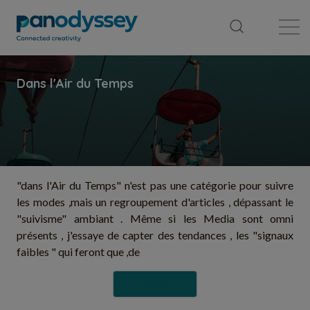
Bibliothèque
Fil d'actualité
Publication
"dans l'Air du Temps" n'est pas une catégorie pour suivre
les modes ,mais un regroupement d'articles , dépassant le
"suivisme" ambiant . Même si les Media sont omni
présents , j'essaye de capter des tendances , les "signaux
faibles " qui feront que ,de
Suivre