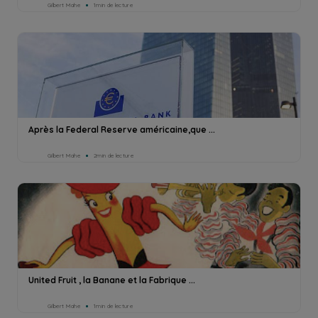
Gilbert Mahe
1min de lecture
Après la Federal Reserve américaine,que ...
Gilbert Mahe
2min de lecture
United Fruit , la Banane et la Fabrique ...
Gilbert Mahe
1min de lecture