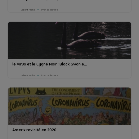
Gilbert Mahe
1min de lecture
le Virus et le Cygne Noir : Black Swan e...
Gilbert Mahe
1min de lecture
Asterix revisité en 2020