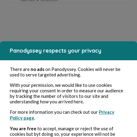
Gilbert Mahe
2min de lecture
Panodyssey respects your privacy
There are
no ads
on Panodyssey. Cookies will never be
used to serve targeted advertising.
With your permission, we would like to use cookies
requiring your consent in order to measure our audience
by tracking the number of visitors to our site and
understanding how you arrived here.
For more information you can check out our
Privacy
Policy page
.
You are free
to accept, manage or reject the use of
cookies but byt doing so, your experience will not be