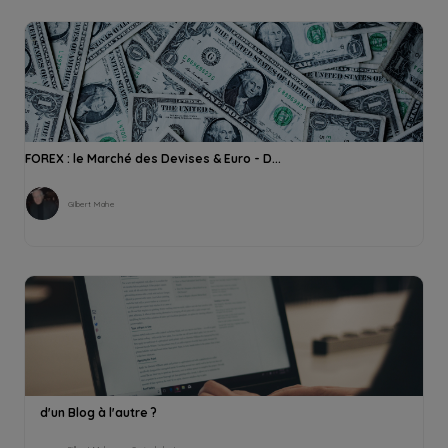
FOREX : le Marché des Devises & Euro - D...
Gilbert Mahe
d'un Blog à l'autre ?