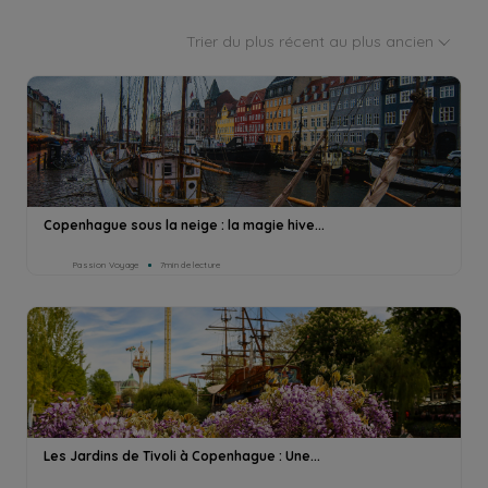
Trier du plus récent au plus ancien
Copenhague sous la neige : la magie hive...
Passion Voyage
7min de lecture
Les Jardins de Tivoli à Copenhague : Une...