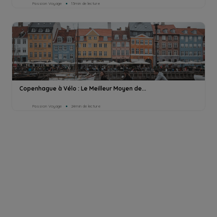
Passion Voyage
13min de lecture
Copenhague à Vélo : Le Meilleur Moyen de...
Passion Voyage
24min de lecture