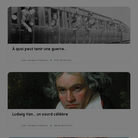
À quoi peut tenir une guerre...
Jean-Jacques Hubinois
7min de lecture
Ludwig Van... un sourd célèbre
Jean-Jacques Hubinois
28min de lecture