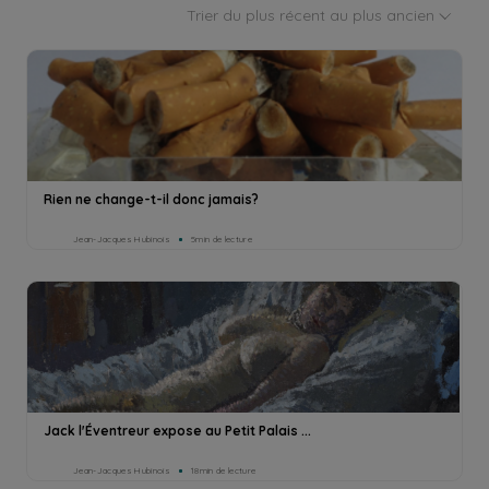
Trier du plus récent au plus ancien
Rien ne change-t-il donc jamais?
Jean-Jacques Hubinois
5min de lecture
Jack l'Éventreur expose au Petit Palais ...
Jean-Jacques Hubinois
18min de lecture