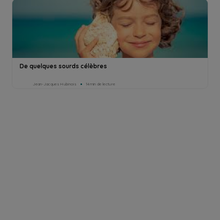
De quelques sourds célèbres
Jean-Jacques Hubinois
14min de lecture