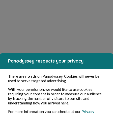
Panodyssey respects your privacy
There are
no ads
on Panodyssey. Cookies will never be
used to serve targeted advertising.
With your permission, we would like to use cookies
requiring your consent in order to measure our audience
by tracking the number of visitors to our site and
understanding how you arrived here.
For more information you can check out our
Privacy