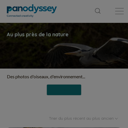
Bibliothèque
Fil d'actualité
Publication
Des photos d'oiseaux, d'environnement...
Suivre
Trier du plus récent au plus ancien