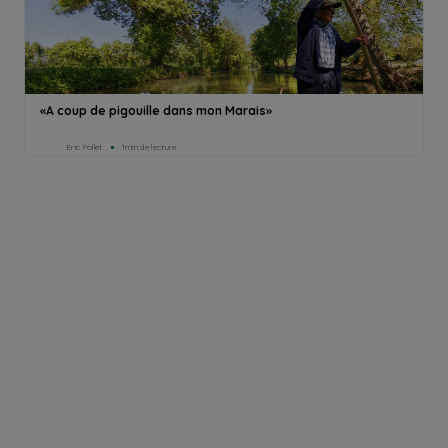
«A coup de pigouille dans mon Marais»
Eric Pollet
1min de lecture