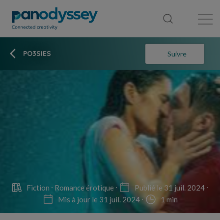
Bibliothèque
Fil d'actualité
Publication
PO3SIES
Suivre
Fiction
Romance érotique
Publié le 31 juil. 2024
Mis à jour le 31 juil. 2024
1 min