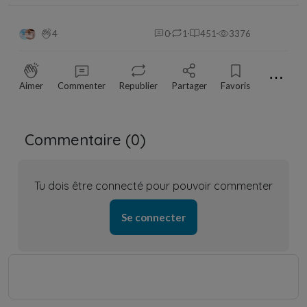
4
0
1
451
3376
⋯
Aimer
Commenter
Republier
Partager
Favoris
Commentaire (
0
)
Tu dois être connecté pour pouvoir commenter
Se connecter