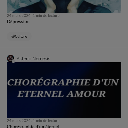
24 mars 2024
1 min de lecture
Dépression
Culture
Asteria Nemesis
24 mars 2024
1 min de lecture
Chorégraphie d'un éternel