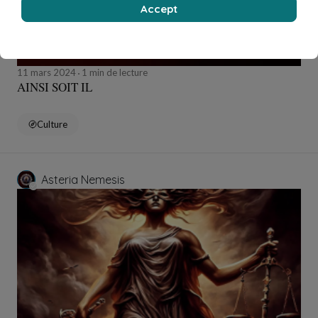
Accept
11 mars 2024
1 min de lecture
AINSI SOIT IL
Culture
Asteria Nemesis