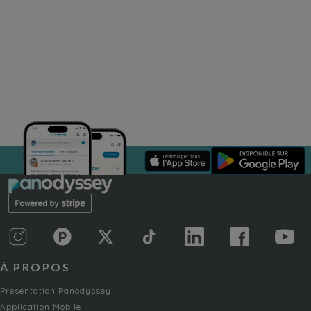
À PROPOS
Présentation Panodyssey
Application Mobile