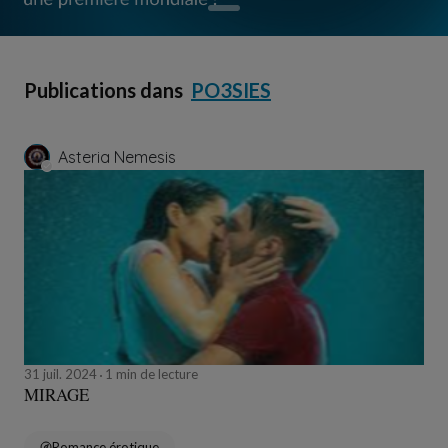
Publications dans
PO3SIES
Asteria Nemesis
31 juil. 2024
1 min de lecture
MIRAGE
Romance érotique