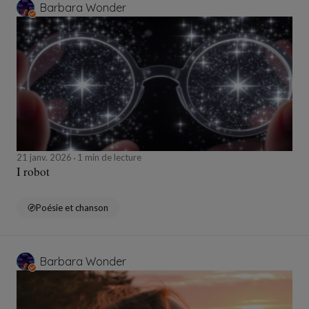
Barbara Wonder
21 janv. 2026
1 min de lecture
I robot
Poésie et chanson
Barbara Wonder