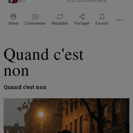
3
1
0
54
3608
⋯
Aimer
Commenter
Republier
Partager
Favoris
Quand c'est
non
Quand c’est non