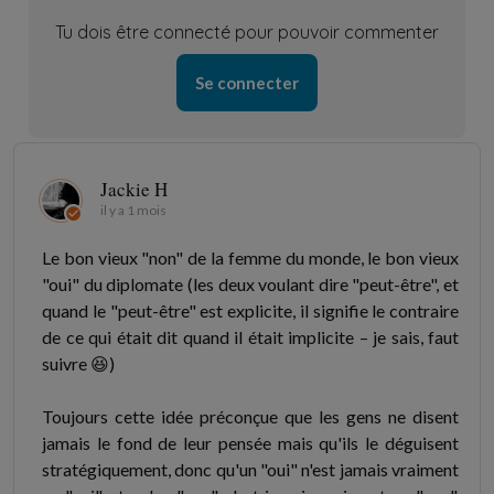
Tu dois être connecté pour pouvoir commenter
Se connecter
Jackie H
il y a 1 mois
Le bon vieux "non" de la femme du monde, le bon vieux
"oui" du diplomate (les deux voulant dire "peut-être", et
quand le "peut-être" est explicite, il signifie le contraire
de ce qui était dit quand il était implicite – je sais, faut
suivre 😆)
Toujours cette idée préconçue que les gens ne disent
jamais le fond de leur pensée mais qu'ils le déguisent
stratégiquement, donc qu'un "oui" n'est jamais vraiment