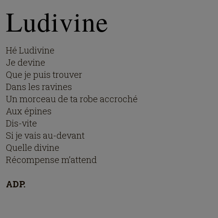
Ludivine
Hé Ludivine
Je devine
Que je puis trouver
Dans les ravines
Un morceau de ta robe accroché
Aux épines
Dis-vite
Si je vais au-devant
Quelle divine
Récompense m’attend
ADP.