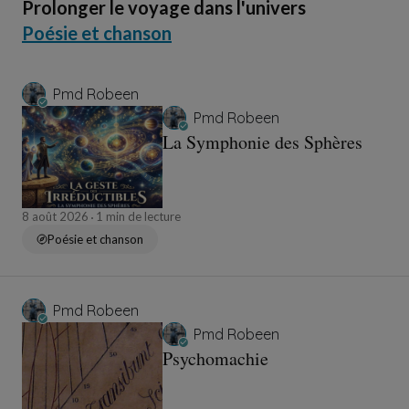
Prolonger le voyage dans l'univers
Poésie et chanson
Pmd Robeen
Pmd Robeen
La Symphonie des Sphères
8 août 2026
1 min de lecture
Poésie et chanson
Pmd Robeen
Pmd Robeen
Psychomachie