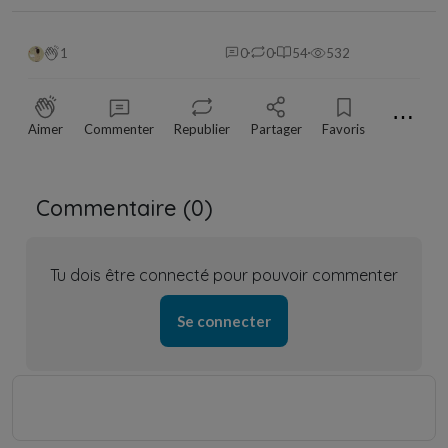
1
0
0
54
532
⋯
Aimer
Commenter
Republier
Partager
Favoris
Commentaire (
0
)
Tu dois être connecté pour pouvoir commenter
Se connecter