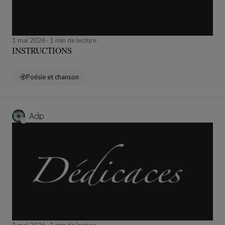
1 mai 2026
1 min de lecture
INSTRUCTIONS
Poésie et chanson
Adp