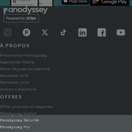
À PROPOS
Présentation Panodyssey
Application Mobile
Notre Odyssée européenne
Manifeste 2019
Manifeste 2026
Concours d'écriture
OFFRES
Offres gratuites et payantes
Panodyssey Gratuit
Panodyssey Sécurité
Panodyssey Pro