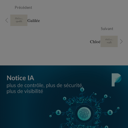
Précédent
Galilée
Suivant
Chloé