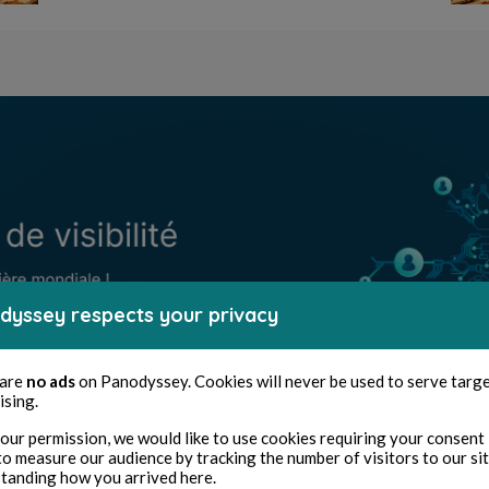
dyssey respects your privacy
 are
no ads
on Panodyssey. Cookies will never be used to serve targ
ising.
our permission, we would like to use cookies requiring your consent 
to measure our audience by tracking the number of visitors to our si
tanding how you arrived here.