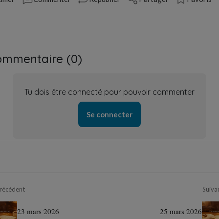
ommentaire (
0
)
Tu dois être connecté pour pouvoir commenter
Se connecter
récédent
Suiva
23 mars 2026
25 mars 2026