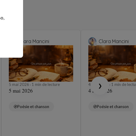
so,
Clara Mancini
Clara Mancini
5 mai 2026
1 min de lecture
4 mai 2026
1 min de lectu
❯
5 mai 2026
4 mai 2026
Poésie et chanson
Poésie et chanson