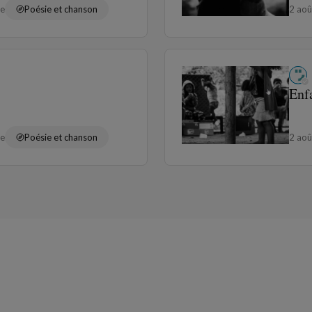
re
Poésie et chanson
2 ao
Enf
re
Poésie et chanson
2 ao