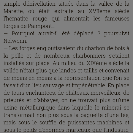
simple dénivellation située dans la vallée de la
Marette, où était extraite au XVIIème siècle
l’hématite rouge qui alimentait les fameuses
forges de Paimpont...
— Pourquoi aurait-il été déplacé ? poursuivit
Nolwenn.
— Les forges engloutissaient du charbon de bois à
la pelle et de nombreux charbonniers s’étaient
installés sur place. Au milieu du XIXème siècle la
vallée n’était plus que landes et taillis et convenait
de moins en moins à la représentation que l’on se
faisait d’un lieu sauvage et impénétrable. En place
de tours enchantées, de châteaux merveilleux, de
prieurés et d'abbayes, on ne trouvait plus qu’une
usine métallurgique dans laquelle le minerai se
transformait non plus sous la baguette d'une fée,
mais sous le souffle de puissantes machines et
sous le poids d’énormes marteaux que l'industrie,