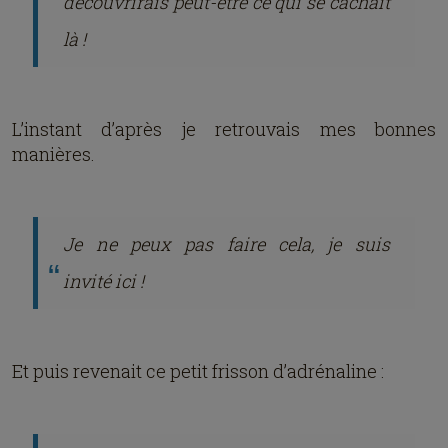
découvrirais peut-être ce qui se cachait
là !
L’instant d’après je retrouvais mes bonnes
manières.
Je ne peux pas faire cela, je suis
invité ici !
Et puis revenait ce petit frisson d’adrénaline :