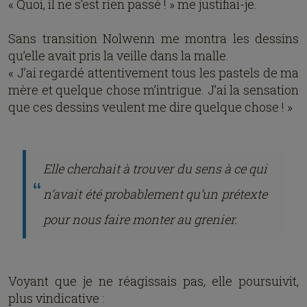
« Quoi, il ne s’est rien passé ! » me justifiai-je.
Sans transition Nolwenn me montra les dessins
qu’elle avait pris la veille dans la malle.
« J’ai regardé attentivement tous les pastels de ma
mère et quelque chose m’intrigue. J’ai la sensation
que ces dessins veulent me dire quelque chose ! »
Elle cherchait à trouver du sens à ce qui
n’avait été probablement qu’un prétexte
pour nous faire monter au grenier.
Voyant que je ne réagissais pas, elle poursuivit,
plus vindicative :