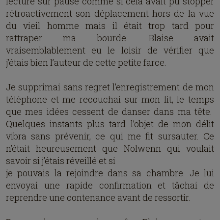
lecture sur pause comme si cela avait pu stopper
rétroactivement son déplacement hors de la vue
du vieil homme mais il était trop tard pour
rattraper ma bourde. Blaise avait
vraisemblablement eu le loisir de vérifier que
j’étais bien l’auteur de cette petite farce.
Je supprimai sans regret l’enregistrement de mon
téléphone et me recouchai sur mon lit, le temps
que mes idées cessent de danser dans ma tête.
Quelques instants plus tard l’objet de mon délit
vibra sans prévenir, ce qui me fit sursauter. Ce
n’était heureusement que Nolwenn qui voulait
savoir si j’étais réveillé et si
je pouvais la rejoindre dans sa chambre. Je lui
envoyai une rapide confirmation et tâchai de
reprendre une contenance avant de ressortir.