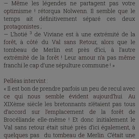
— Même les légendes ne partagent pas votre
optimisme ! rétorqua Nolwenn. Il semble que le
temps ait définitivement séparé ces deux
protagonistes ;
3
— L’hotié
de Viviane est à une extrémité de la
forêt, à côté du Val sans Retour, alors que le
tombeau de Merlin est près d’ici, à l’autre
extrémité de la forêt ! Leur amour n’a pas même
franchi le cap d’une sépulture commune ! »
Pelléas intervint :
« Il est bon de prendre parfois un peu de recul avec
ce qui nous semble évident aujourd’hui. Au
XIXème siècle les bretonnants n’étaient pas tous
d’accord sur l’emplacement de la forêt de
Brocéliande elle-même ! Et donc initialement le
Val sans retour était situé près d’ici également, à
quelques pas du tombeau de Merlin. C’était une