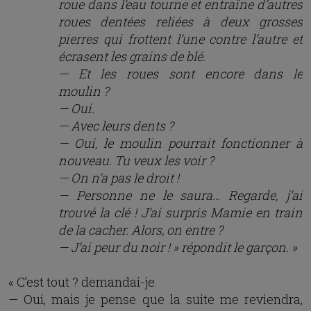
roue dans l’eau tourne et entraîne d’autres
roues dentées reliées à deux grosses
pierres qui frottent l’une contre l’autre et
écrasent les grains de blé.
— Et les roues sont encore dans le
moulin ?
— Oui.
— Avec leurs dents ?
— Oui, le moulin pourrait fonctionner à
nouveau. Tu veux les voir ?
— On n’a pas le droit !
— Personne ne le saura… Regarde, j’ai
trouvé la clé ! J’ai surpris Mamie en train
de la cacher. Alors, on entre ?
— J’ai peur du noir ! » répondit le garçon. »
« C’est tout ? demandai-je.
— Oui, mais je pense que la suite me reviendra,