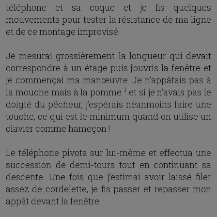
téléphone et sa coque et je fis quelques
mouvements pour tester la résistance de ma ligne
et de ce montage improvisé.
Je mesurai grossièrement la longueur qui devait
correspondre à un étage puis j’ouvris la fenêtre et
je commençai ma manœuvre. Je n’appâtais pas à
1
la mouche mais à la pomme
et si je n’avais pas le
doigté du pêcheur, j’espérais néanmoins faire une
touche, ce qui est le minimum quand on utilise un
clavier comme hameçon !
Le téléphone pivota sur lui-même et effectua une
succession de demi-tours tout en continuant sa
descente. Une fois que j’estimai avoir laissé filer
assez de cordelette, je fis passer et repasser mon
appât devant la fenêtre.