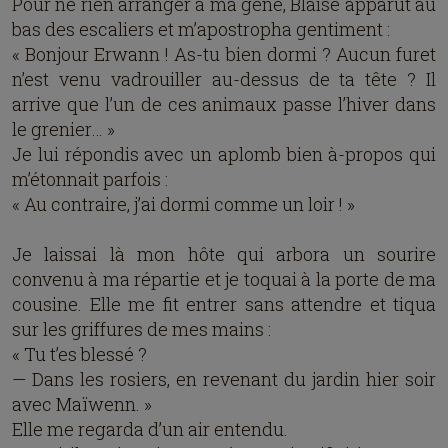
Pour ne rien arranger à ma gêne, Blaise apparut au
bas des escaliers et m’apostropha gentiment :
« Bonjour Erwann ! As-tu bien dormi ? Aucun furet
n’est venu vadrouiller au-dessus de ta tête ? Il
arrive que l’un de ces animaux passe l’hiver dans
le grenier… »
Je lui répondis avec un aplomb bien à-propos qui
m’étonnait parfois :
« Au contraire, j’ai dormi comme un loir ! »
Je laissai là mon hôte qui arbora un sourire
convenu à ma répartie et je toquai à la porte de ma
cousine. Elle me fit entrer sans attendre et tiqua
sur les griffures de mes mains :
« Tu t’es blessé ?
— Dans les rosiers, en revenant du jardin hier soir
avec Maïwenn. »
Elle me regarda d’un air entendu.