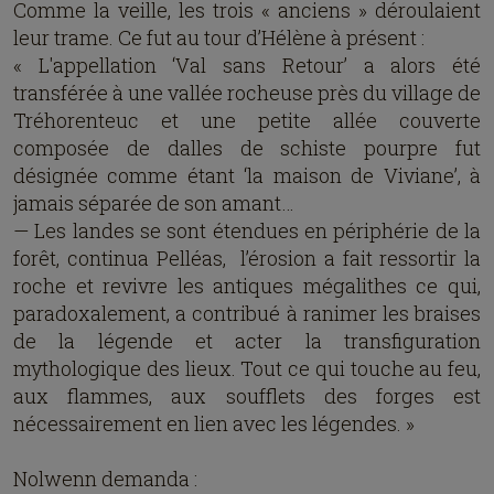
Comme la veille, les trois « anciens » déroulaient
leur trame. Ce fut au tour d’Hélène à présent :
« L'appellation ‘Val sans Retour’ a alors été
transférée à une vallée rocheuse près du village de
Tréhorenteuc et une petite allée couverte
composée de dalles de schiste pourpre fut
désignée comme étant ‘la maison de Viviane’, à
jamais séparée de son amant…
— Les landes se sont étendues en périphérie de la
forêt, continua Pelléas, l’érosion a fait ressortir la
roche et revivre les antiques mégalithes ce qui,
paradoxalement, a contribué à ranimer les braises
de la légende et acter la transfiguration
mythologique des lieux. Tout ce qui touche au feu,
aux flammes, aux soufflets des forges est
nécessairement en lien avec les légendes. »
Nolwenn demanda :