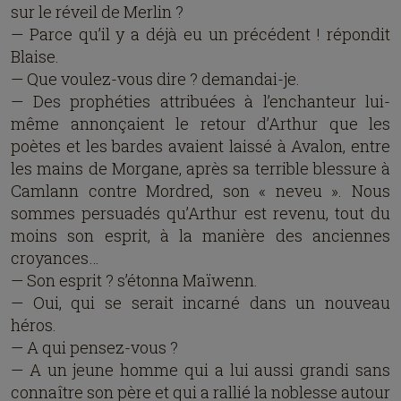
sur le réveil de Merlin ?
— Parce qu’il y a déjà eu un précédent ! répondit
Blaise.
— Que voulez-vous dire ? demandai-je.
— Des prophéties attribuées à l’enchanteur lui-
même annonçaient le retour d’Arthur que les
poètes et les bardes avaient laissé à Avalon, entre
les mains de Morgane, après sa terrible blessure à
Camlann contre Mordred, son « neveu ». Nous
sommes persuadés qu’Arthur est revenu, tout du
moins son esprit, à la manière des anciennes
croyances…
— Son esprit ? s’étonna Maïwenn.
— Oui, qui se serait incarné dans un nouveau
héros.
— A qui pensez-vous ?
— A un jeune homme qui a lui aussi grandi sans
connaître son père et qui a rallié la noblesse autour