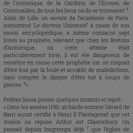
de l'Armorique, de la Cambrie, de l'Ecosse, de
5
Cornouailles, de tous les lieux où ils se trouvaient
.
Alain de Lille, un savant de l’académie de Paris
surnommé ‘Le docteur Universel’ à cause de son
savoir encyclopédique, a même consacré sept
livres au prophète, relevant que chez les Bretons
d’Armorique, où cette attente était
particulièrement forte, il eut été dangereux de
remettre en cause cette prophétie car on risquait
d’être hué par la foule et accablé de malédictions,
sans compter le danger d'être tué à coups de
6
pierres.
»
Pelléas laissa passer quelques instants et reprit :
« Dans les années 1190, un barde nommé Gérard de
Barri aurait certifié à Henri II Plantagenet que cet
Avalon ou repose Arthur est Glastonbury. On
7
pensait depuis longtemps déjà
que l’église de