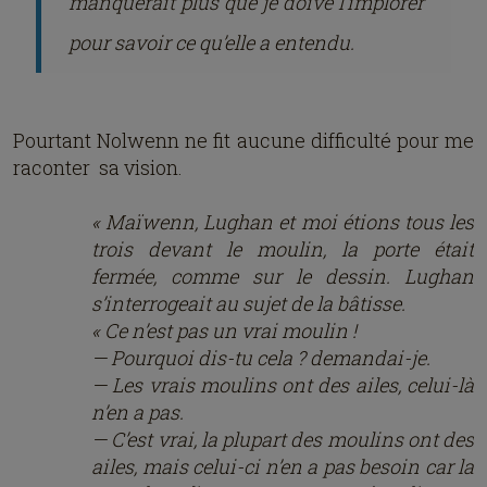
manquerait plus que je doive l’implorer
pour savoir ce qu’elle a entendu.
Pourtant Nolwenn ne fit aucune difficulté pour me
raconter sa vision.
« Maïwenn, Lughan et moi étions tous les
trois devant le moulin, la porte était
fermée, comme sur le dessin. Lughan
s’interrogeait au sujet de la bâtisse.
« Ce n’est pas un vrai moulin !
— Pourquoi dis-tu cela ? demandai-je.
— Les vrais moulins ont des ailes, celui-là
n’en a pas.
— C’est vrai, la plupart des moulins ont des
ailes, mais celui-ci n’en a pas besoin car la