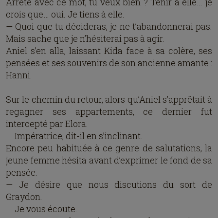
Arrête avec ce mot, tu veux bien ? Tenir à elle… je
crois que… oui. Je tiens à elle.
— Quoi que tu décideras, je ne t’abandonnerai pas.
Mais sache que je n’hésiterai pas à agir.
Aniel s’en alla, laissant Kida face à sa colère, ses
pensées et ses souvenirs de son ancienne amante :
Hanni.
Sur le chemin du retour, alors qu’Aniel s’apprêtait à
regagner ses appartements, ce dernier fut
intercepté par Elora.
— Impératrice, dit-il en s’inclinant.
Encore peu habituée à ce genre de salutations, la
jeune femme hésita avant d’exprimer le fond de sa
pensée.
— Je désire que nous discutions du sort de
Graydon.
— Je vous écoute.