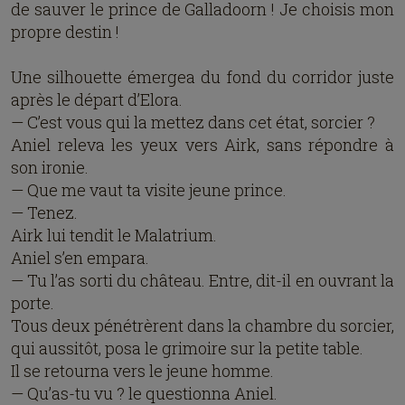
de sauver le prince de Galladoorn ! Je choisis mon
propre destin !
Une silhouette émergea du fond du corridor juste
après le départ d’Elora.
— C’est vous qui la mettez dans cet état, sorcier ?
Aniel releva les yeux vers Airk, sans répondre à
son ironie.
— Que me vaut ta visite jeune prince.
— Tenez.
Airk lui tendit le Malatrium.
Aniel s’en empara.
— Tu l’as sorti du château. Entre, dit-il en ouvrant la
porte.
Tous deux pénétrèrent dans la chambre du sorcier,
qui aussitôt, posa le grimoire sur la petite table.
Il se retourna vers le jeune homme.
— Qu’as-tu vu ? le questionna Aniel.