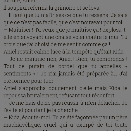
torture, Aniel.
Il soupira, referma la grimoire et se leva.
— Il faut que tu maîtrises ce que tu ressens. Je sais
que ce n’est pas facile, que c’est nouveau pour toi.
— Maîtriser ! Tu veux que je maîtrise ça ! explosa-t-
elle en envoyant une chaise voler contre le mur. Tu
crois que j’ai choisi de me sentir comme ça !
Aniel restait calme face à la tempête qu’était Kida.
— Je ne maîtrise rien, Aniel ! Rien, tu comprends !
Tout ce putain de bordel que tu appelles «
sentiments » ! Je n’ai jamais été préparée à… J’ai
été formée pour tuer !
Aniel s’approcha doucement d’elle mais Kida le
repoussa brutalement, refusant tout réconfort.
— Je me hais de ne pas réussir à m’en détacher. Je
l’évite et pourtant je la cherche.
— Kida, écoute-moi. Tu as été façonnée par un père
machiavélique, cruel qui a extirpé de toi toute