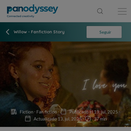
Library
News feed
Publication
Willow - Fanfiction Story
Seguir
Fiction
Fan fiction
Publicado el 13, jul, 2025
Actualizado 13, jul, 2025
37 min