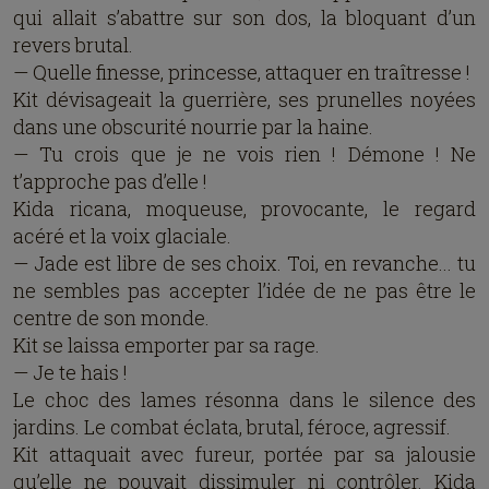
qui allait s’abattre sur son dos, la bloquant d’un
revers brutal.
— Quelle finesse, princesse, attaquer en traîtresse !
Kit dévisageait la guerrière, ses prunelles noyées
dans une obscurité nourrie par la haine.
— Tu crois que je ne vois rien ! Démone ! Ne
t’approche pas d’elle !
Kida ricana, moqueuse, provocante, le regard
acéré et la voix glaciale.
— Jade est libre de ses choix. Toi, en revanche... tu
ne sembles pas accepter l’idée de ne pas être le
centre de son monde.
Kit se laissa emporter par sa rage.
— Je te hais !
Le choc des lames résonna dans le silence des
jardins. Le combat éclata, brutal, féroce, agressif.
Kit attaquait avec fureur, portée par sa jalousie
qu’elle ne pouvait dissimuler ni contrôler. Kida