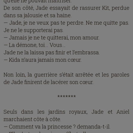
qu’elle ne pouvait maîtriser.
De son côté, Jade essayait de rassurer Kit, perdue
dans sa jalousie et sa haine.
— Jade, je ne veux pas te perdre. Ne me quitte pas.
Je ne le supporterai pas.
— Jamais je ne te quitterai, mon amour.
— La démone, toi… Vous…
Jade ne la laissa pas finir et l’embrassa.
— Kida n’aura jamais mon cœur.
Non loin, la guerrière s’était arrêtée et les paroles
de Jade finirent de lacérer son cœur.
*******
Seuls dans les jardins royaux, Jade et Aniel
marchaient côte à côte.
— Comment va la princesse ? demanda-t-il.