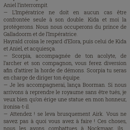
Aniel l’interrompit.
— L’Impératrice ne doit en aucun cas être
confrontée seule à son double. Kida et moi la
protégerons. Nous nous occuperons du prince de
Galladoorm et de l’Impératrice.
Hayrald croisa le regard d’Elora, puis celui de Kida
et Aniel, et acquiesça.
— Scorpia, accompagnée de ton acolyte, de
l’archer et son compagnon, vous ferez diversion
afin d’attirer la horde de démons. Scorpia tu seras
en charge de diriger ton équipe.
— Je les accompagnerai, lança Boorman. Si nous
arrivons à reprendre le royaume sans être tués, je
veux bien qu’on érige une statue en mon honneur,
ironisa-t-il.
— Attendez ! se leva brusquement Airk. Vous ne
savez pas à quoi vous avez à faire ! Ces choses,
nous les avons combattues à Nockmaar, ils…