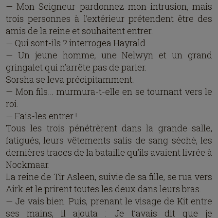
— Mon Seigneur pardonnez mon intrusion, mais
trois personnes à l’extérieur prétendent être des
amis de la reine et souhaitent entrer.
— Qui sont-ils ? interrogea Hayrald.
— Un jeune homme, une Nelwyn et un grand
gringalet qui n’arrête pas de parler.
Sorsha se leva précipitamment.
— Mon fils… murmura-t-elle en se tournant vers le
roi.
— Fais-les entrer !
Tous les trois pénétrèrent dans la grande salle,
fatigués, leurs vêtements salis de sang séché, les
dernières traces de la bataille qu’ils avaient livrée à
Nockmaar.
La reine de Tir Asleen, suivie de sa fille, se rua vers
Airk et le prirent toutes les deux dans leurs bras.
— Je vais bien. Puis, prenant le visage de Kit entre
ses mains, il ajouta : Je t’avais dit que je