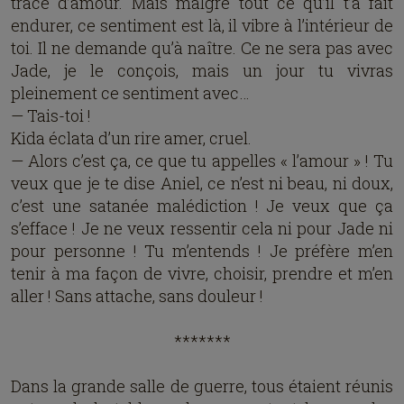
trace d’amour. Mais malgré tout ce qu’il t’a fait
endurer, ce sentiment est là, il vibre à l’intérieur de
toi. Il ne demande qu’à naître. Ce ne sera pas avec
Jade, je le conçois, mais un jour tu vivras
pleinement ce sentiment avec…
— Tais-toi !
Kida éclata d’un rire amer, cruel.
— Alors c’est ça, ce que tu appelles « l’amour » ! Tu
veux que je te dise Aniel, ce n’est ni beau, ni doux,
c’est une satanée malédiction ! Je veux que ça
s’efface ! Je ne veux ressentir cela ni pour Jade ni
pour personne ! Tu m’entends ! Je préfère m’en
tenir à ma façon de vivre, choisir, prendre et m’en
aller ! Sans attache, sans douleur !
*******
Dans la grande salle de guerre, tous étaient réunis