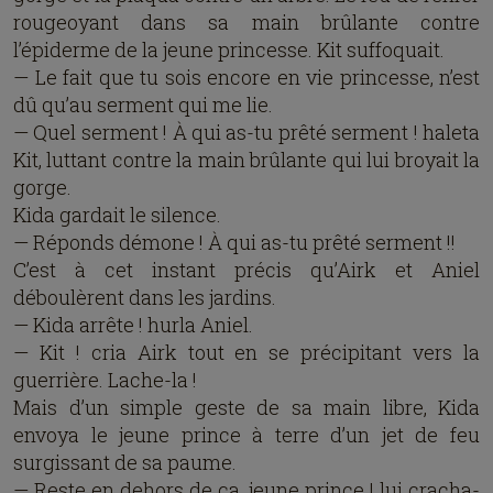
rougeoyant dans sa main brûlante contre
l’épiderme de la jeune princesse. Kit suffoquait.
— Le fait que tu sois encore en vie princesse, n’est
dû qu’au serment qui me lie.
— Quel serment ! À qui as-tu prêté serment ! haleta
Kit, luttant contre la main brûlante qui lui broyait la
gorge.
Kida gardait le silence.
— Réponds démone ! À qui as-tu prêté serment !!
C’est à cet instant précis qu’Airk et Aniel
déboulèrent dans les jardins.
— Kida arrête ! hurla Aniel.
— Kit ! cria Airk tout en se précipitant vers la
guerrière. Lache-la !
Mais d’un simple geste de sa main libre, Kida
envoya le jeune prince à terre d’un jet de feu
surgissant de sa paume.
— Reste en dehors de ça, jeune prince ! lui cracha-