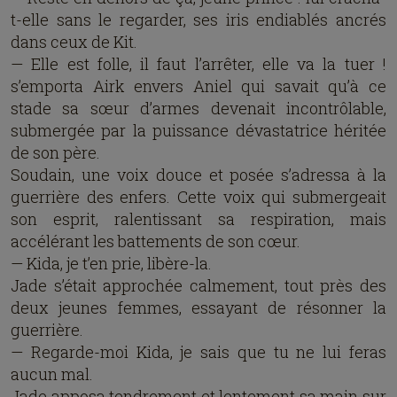
t-elle sans le regarder, ses iris endiablés ancrés
dans ceux de Kit.
— Elle est folle, il faut l’arrêter, elle va la tuer !
s’emporta Airk envers Aniel qui savait qu’à ce
stade sa sœur d’armes devenait incontrôlable,
submergée par la puissance dévastatrice héritée
de son père.
Soudain, une voix douce et posée s’adressa à la
guerrière des enfers. Cette voix qui submergeait
son esprit, ralentissant sa respiration, mais
accélérant les battements de son cœur.
— Kida, je t’en prie, libère-la.
Jade s’était approchée calmement, tout près des
deux jeunes femmes, essayant de résonner la
guerrière.
— Regarde-moi Kida, je sais que tu ne lui feras
aucun mal.
Jade apposa tendrement et lentement sa main sur