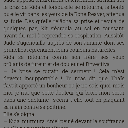
le bras de Kida et lorsqu’elle se retourna, la bonté
qu’elle vit dans les yeux de la Bone Reaver, atténua
sa furie. Dès qu’elle relâcha sa prise et recula de
quelques pas, Kit s’écroula au sol en toussant,
ayant du mal à reprendre sa respiration. Aussitôt,
Jade s’agenouilla auprès de son amante dont ses
prunelles reprenaient leurs couleurs naturelles.
Kida se retourna contre son frère, ses yeux
brûlants de fureur et de douleur et l’invectiva.
— Je brise ce putain de serment ! Cela m’est
devenu insupportable ! Tu m’as dit que Thaïs
t’avait apporté un bonheur ou je ne sais quoi, mais
moi, je n’ai que cette douleur qui broie mon cœur
dans une enclume ! s’écria-t-elle tout en plaquant
sa main contre sa poitrine.
Elle s’éloigna.
— Kida, murmura Aniel peiné devant la souffrance