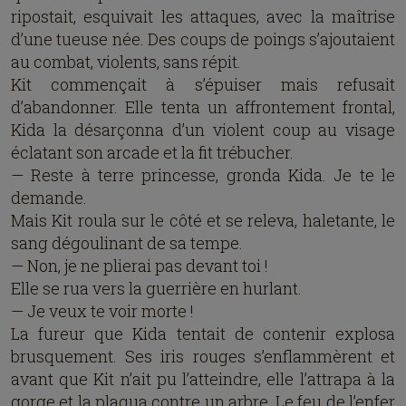
ripostait, esquivait les attaques, avec la maîtrise
d’une tueuse née. Des coups de poings s’ajoutaient
au combat, violents, sans répit.
Kit commençait à s’épuiser mais refusait
d’abandonner. Elle tenta un affrontement frontal,
Kida la désarçonna d’un violent coup au visage
éclatant son arcade et la fit trébucher.
— Reste à terre princesse, gronda Kida. Je te le
demande.
Mais Kit roula sur le côté et se releva, haletante, le
sang dégoulinant de sa tempe.
— Non, je ne plierai pas devant toi !
Elle se rua vers la guerrière en hurlant.
— Je veux te voir morte !
La fureur que Kida tentait de contenir explosa
brusquement. Ses iris rouges s’enflammèrent et
avant que Kit n’ait pu l’atteindre, elle l’attrapa à la
gorge et la plaqua contre un arbre. Le feu de l’enfer