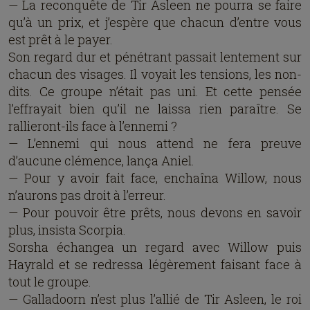
— La reconquête de Tir Asleen ne pourra se faire
qu’à un prix, et j’espère que chacun d’entre vous
est prêt à le payer.
Son regard dur et pénétrant passait lentement sur
chacun des visages. Il voyait les tensions, les non-
dits. Ce groupe n’était pas uni. Et cette pensée
l’effrayait bien qu’il ne laissa rien paraître. Se
rallieront-ils face à l’ennemi ?
— L’ennemi qui nous attend ne fera preuve
d’aucune clémence, lança Aniel.
— Pour y avoir fait face, enchaîna Willow, nous
n’aurons pas droit à l’erreur.
— Pour pouvoir être prêts, nous devons en savoir
plus, insista Scorpia.
Sorsha échangea un regard avec Willow puis
Hayrald et se redressa légèrement faisant face à
tout le groupe.
— Galladoorn n’est plus l’allié de Tir Asleen, le roi