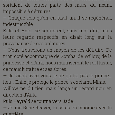
sortaient de toutes parts, des murs, du néant,
impossible à détruire !
— Chaque fois qu’on en tuait un, il se régénérait,
indestructible.
Kida et Aniel se scrutèrent, sans mot dire, mais
leurs regards respectifs en disait long sur la
provenance de ces créatures.
— Nous trouverons un moyen de les détruire. De
mon côté accompagné de Sorsha, de Willow, de la
princesse et d’Airk, nous maîtriseront le roi Hastur,
ce maudit traître et ses sbires.
— Je viens avec vous, je ne quitte pas le prince…
heu… Enfin je protège le prince, s’exclama Mims.
Willow ne dit rien mais lança un regard noir en
direction d’Airk.
Puis Hayrald se tourna vers Jade.
— Jeune Bone Reaver, tu seras en binôme avec la
guerrière.