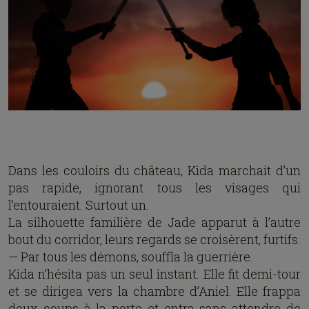
Dans les couloirs du château, Kida marchait d’un
pas rapide, ignorant tous les visages qui
l’entouraient. Surtout un.
La silhouette familière de Jade apparut à l’autre
bout du corridor, leurs regards se croisèrent, furtifs.
— Par tous les démons, souffla la guerrière.
Kida n’hésita pas un seul instant. Elle fit demi-tour
et se dirigea vers la chambre d’Aniel. Elle frappa
deux coups à la porte et entra sans attendre de