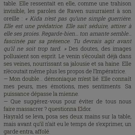
table. Elle ressentait en elle, comme une trahison
invisible, les paroles de Raven susurraient à son
oreille :
« Kida n’est pas qu’une simple guerrière.
Elle est une prédatrice. Elle sait séduire, attirer à
elle ses proies. Regarde-bien… ton amante semble…
fascinée par sa présence. Tu devrais agir avant
qu’il ne soit trop tard. »
Des doutes, des images
polluaient son esprit. Le venin s’écoulait déjà dans
ses veines, nourrissant sa jalousie et sa haine. Elle
n’écoutait même plus les propos de l’Impératrice.
— Mon double… démoniaque m’est lié. Elle connaît
mes peurs, mes émotions, mes sentiments. Sa
puissance dépasse la mienne.
— Que suggérez-vous pour éviter de tous nous
faire massacrer ? questionna Eldor.
Hayrald se leva, posa ses deux mains sur la table,
mais avant qu’il n’ait eu le temps de s’exprimer, un
garde entra, affolé.