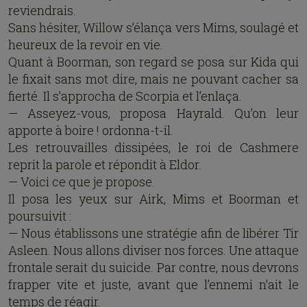
reviendrais.
Sans hésiter, Willow s’élança vers Mims, soulagé et
heureux de la revoir en vie.
Quant à Boorman, son regard se posa sur Kida qui
le fixait sans mot dire, mais ne pouvant cacher sa
fierté. Il s’approcha de Scorpia et l’enlaça.
— Asseyez-vous, proposa Hayrald. Qu’on leur
apporte à boire ! ordonna-t-il.
Les retrouvailles dissipées, le roi de Cashmere
reprit la parole et répondit à Eldor.
— Voici ce que je propose.
Il posa les yeux sur Airk, Mims et Boorman et
poursuivit :
— Nous établissons une stratégie afin de libérer Tir
Asleen. Nous allons diviser nos forces. Une attaque
frontale serait du suicide. Par contre, nous devrons
frapper vite et juste, avant que l’ennemi n’ait le
temps de réagir.