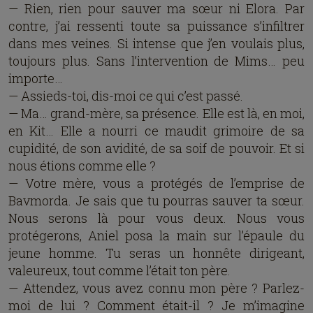
— Rien, rien pour sauver ma sœur ni Elora. Par
contre, j’ai ressenti toute sa puissance s’infiltrer
dans mes veines. Si intense que j’en voulais plus,
toujours plus. Sans l’intervention de Mims… peu
importe…
— Assieds-toi, dis-moi ce qui c’est passé.
— Ma… grand-mère, sa présence. Elle est là, en moi,
en Kit… Elle a nourri ce maudit grimoire de sa
cupidité, de son avidité, de sa soif de pouvoir. Et si
nous étions comme elle ?
— Votre mère, vous a protégés de l’emprise de
Bavmorda. Je sais que tu pourras sauver ta sœur.
Nous serons là pour vous deux. Nous vous
protégerons, Aniel posa la main sur l’épaule du
jeune homme. Tu seras un honnête dirigeant,
valeureux, tout comme l’était ton père.
— Attendez, vous avez connu mon père ? Parlez-
moi de lui ? Comment était-il ? Je m’imagine