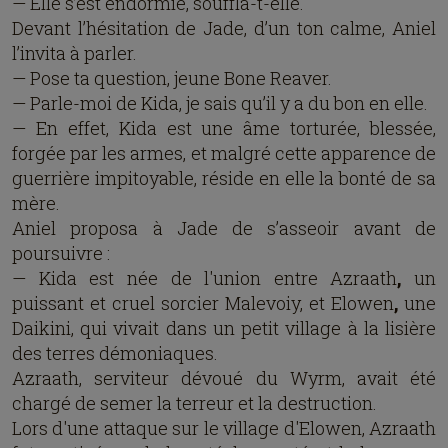
— Elle s’est endormie, souffla-t-elle.
Devant l’hésitation de Jade, d’un ton calme, Aniel
l’invita à parler.
— Pose ta question, jeune Bone Reaver.
— Parle-moi de Kida, je sais qu’il y a du bon en elle.
— En effet, Kida est une âme torturée, blessée,
forgée par les armes, et malgré cette apparence de
guerrière impitoyable, réside en elle la bonté de sa
mère.
Aniel proposa à Jade de s’asseoir avant de
poursuivre :
— Kida est née de l'union entre Azraath
,
un
puissant et cruel sorcier Malevoiy, et Elowen
,
une
Daikini,
qui vivait dans un petit village à la lisière
des terres démoniaques.
Azraath, serviteur dévoué du Wyrm, avait été
chargé de semer la terreur et la destruction.
Lors d'une attaque sur le village d'Elowen, Azraath