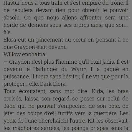
Hastur nous a tous trahi et s’est emparé du trône. Il
ne reculera devant rien pour obtenir le pouvoir
absolu. Ce que nous allons affronter sera une
horde de démons sous ses ordres ainsi que son…
fils.
Elora eut un pincement au cœur en pensant à ce
que Graydon était devenu.
Willow enchaîna :
— Graydon n’est plus l’homme qu’il était jadis. Il est
devenu le Harbinger du Wyrm, Il a gagné en
puissance. Il tuera sans hésiter, il ne vit que pour la
protéger… elle, Dark Elora.
Tous écoutaient, sans mot dire. Kida, les bras
croisés, laissa son regard se poser sur celui de
Jade qui ne pouvait s’empêcher de son côté, de
jeter des coups d’œil furtifs vers la guerrière. Les
yeux de l’une cherchaient l’autre. Kit les observait,
les mâchoires serrées, les poings crispés sous la