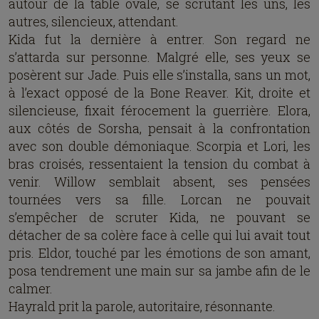
autour de la table ovale, se scrutant les uns, les
autres, silencieux, attendant.
Kida fut la dernière à entrer. Son regard ne
s’attarda sur personne. Malgré elle, ses yeux se
posèrent sur Jade. Puis elle s’installa, sans un mot,
à l’exact opposé de la Bone Reaver. Kit, droite et
silencieuse, fixait férocement la guerrière. Elora,
aux côtés de Sorsha, pensait à la confrontation
avec son double démoniaque. Scorpia et Lori, les
bras croisés, ressentaient la tension du combat à
venir. Willow semblait absent, ses pensées
tournées vers sa fille. Lorcan ne pouvait
s’empêcher de scruter Kida, ne pouvant se
détacher de sa colère face à celle qui lui avait tout
pris. Eldor, touché par les émotions de son amant,
posa tendrement une main sur sa jambe afin de le
calmer.
Hayrald prit la parole, autoritaire, résonnante.