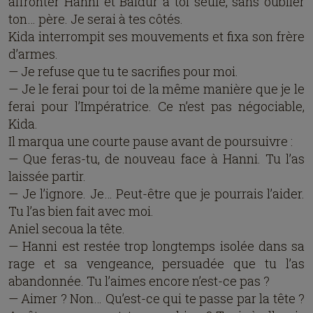
affronter Hanni et Baldur à toi seule, sans oublier
ton… père. Je serai à tes côtés.
Kida interrompit ses mouvements et fixa son frère
d’armes.
— Je refuse que tu te sacrifies pour moi.
— Je le ferai pour toi de la même manière que je le
ferai pour l’Impératrice. Ce n’est pas négociable,
Kida.
Il marqua une courte pause avant de poursuivre :
— Que feras-tu, de nouveau face à Hanni. Tu l’as
laissée partir.
— Je l’ignore. Je… Peut-être que je pourrais l’aider.
Tu l’as bien fait avec moi.
Aniel secoua la tête.
— Hanni est restée trop longtemps isolée dans sa
rage et sa vengeance, persuadée que tu l’as
abandonnée. Tu l’aimes encore n’est-ce pas ?
— Aimer ? Non… Qu’est-ce qui te passe par la tête ?