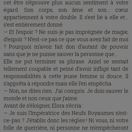
cet être n’éprouve plus aucun sentiment à votre
égard. Son corps, son âme et son… cœur
appartiennent à votre double. Il s’est lié à elle et…
s’est entièrement donné.
— Et l’espoir ? Ne suis-je pas imprégnée de magie,
d’espoir ? N’est-ce pas ce que vous avez fait de moi
? Pourquoi m’avoir fait don d’autant de pouvoir
sans que je ne puisse sauver la personne que…
Elle ne put terminer sa phrase. Aniel se sentait
tellement coupable et peiné d’avoir infligé tant de
responsabilités à cette jeune femme si douce. Il
s’apprêta à répondre mais elle l’en empêcha.
— Non, ne dites rien. J’ai compris. Je dois sauver le
monde et non ceux que j’aime.
Avant de s’éloigner, Elora s’écria :
— Je suis l’Impératrice des Neufs Royaumes n’est-
ce-pas ? J’établis donc les règles ! Ni vous, ni votre
folle de guerrière, ni personne ne m’empêcheront