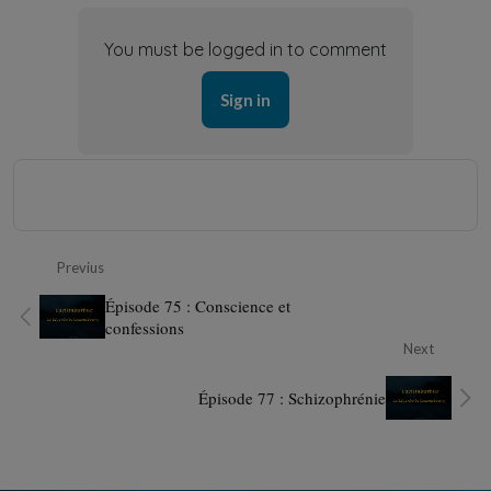
You must be logged in to comment
Sign in
Previus
Épisode 75 : Conscience et
confessions
Next
Épisode 77 : Schizophrénie