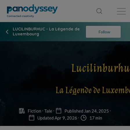
Library
News feed
Publication
LUCILINBURHUC - La Légende de
Follow
Luxembourg
Fiction
Tale
Published Jan 24, 2025
Updated Apr 9, 2026
17 min