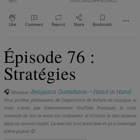
0
0
0
249
13422
⋯
Like
Comment
Repost
Share
Bookmark
Épisode 76 :
Stratégies
🎧
Benjamin Gustafsson – Hand in Hand
Musique :
Pour profiter pleinement de l'expérience de lecture en musique, si
vous n'avez pas d'abonnement YouTube Premium, je vous
conseille de lire ce texte sur ordinateur et d'ouvrir le lien musical
dans un nouvel onglet. Ça marche tout aussi bien et ça a l'avantage
d'être gratuit 🙂
-----------------------------------------------------