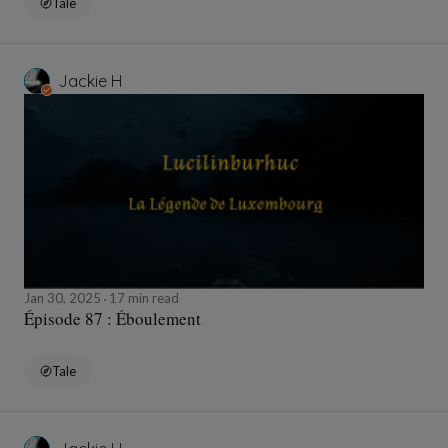
Tale
Jackie H
Jan 30, 2025
17 min read
Épisode 87 : Éboulement
Tale