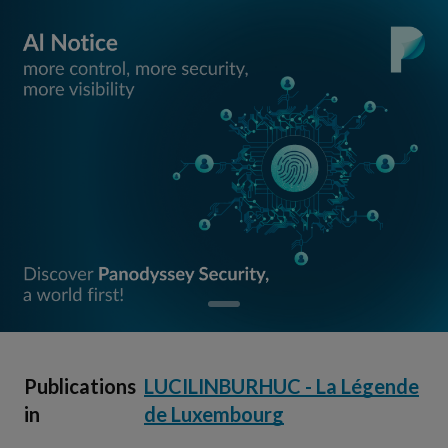
Publications
LUCILINBURHUC - La Légende
in
de Luxembourg