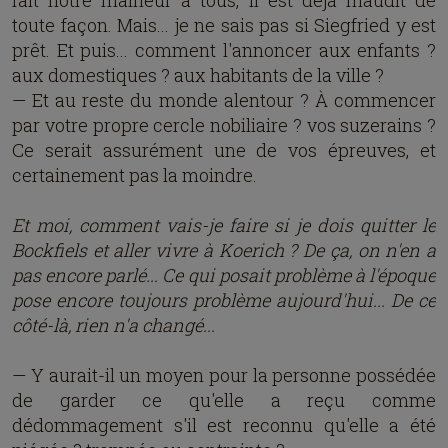
fait notre malheur à tous, il est déjà maudit de
toute façon. Mais... je ne sais pas si Siegfried y est
prêt. Et puis... comment l'annoncer aux enfants ?
aux domestiques ? aux habitants de la ville ?
— Et au reste du monde alentour ? À commencer
par votre propre cercle nobiliaire ? vos suzerains ?
Ce serait assurément une de vos épreuves, et
certainement pas la moindre.
Et moi, comment vais-je faire si je dois quitter le
Bockfiels et aller vivre à Koerich ? De ça, on n'en a
pas encore parlé... Ce qui posait problème à l'époque
pose encore toujours problème aujourd'hui... De ce
côté-là, rien n'a changé...
— Y aurait-il un moyen pour la personne possédée
de garder ce qu'elle a reçu comme
dédommagement s'il est reconnu qu'elle a été