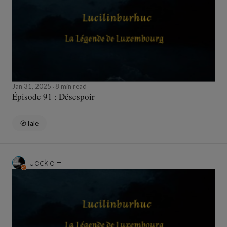
Jan 31, 2025
8 min read
Épisode 91 : Désespoir
Tale
Jackie H