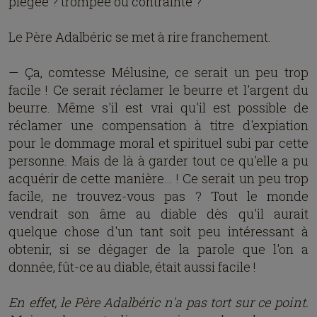
piégée ? trompée ou contrainte ?
Le Père Adalbéric se met à rire franchement.
— Ça, comtesse Mélusine, ce serait un peu trop
facile ! Ce serait réclamer le beurre et l'argent du
beurre. Même s'il est vrai qu'il est possible de
réclamer une compensation à titre d'expiation
pour le dommage moral et spirituel subi par cette
personne. Mais de là à garder tout ce qu'elle a pu
acquérir de cette manière... ! Ce serait un peu trop
facile, ne trouvez-vous pas ? Tout le monde
vendrait son âme au diable dès qu'il aurait
quelque chose d'un tant soit peu intéressant à
obtenir, si se dégager de la parole que l'on a
donnée, fût-ce au diable, était aussi facile !
En effet, le Père Adalbéric n'a pas tort sur ce point.