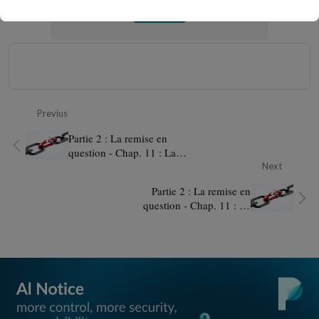
Sign in
Previus
Partie 2 : La remise en
question - Chap. 11 : La
fragilité des chaînes de valeur
Next
- Sct. I : Complexité et
Partie 2 : La remise en
dépendance
question - Chap. 11 : La
fragilité des chaînes de valeur
- Sct. III : Délocalisation