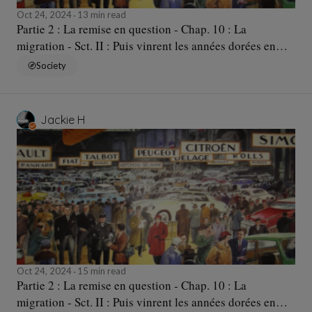
Oct 24, 2024
13 min read
Partie 2 : La remise en question - Chap. 10 : La
migration - Sct. II : Puis vinrent les années dorées en
Europe... - Sqc. c : Des vagues successives
Society
Jackie H
Oct 24, 2024
15 min read
Partie 2 : La remise en question - Chap. 10 : La
migration - Sct. II : Puis vinrent les années dorées en