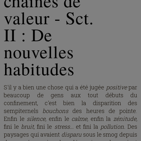
chaînes de
valeur - Sct.
II : De
nouvelles
habitudes
S'il y a bien une chose qui a été jugée
positive
par
beaucoup de gens aux tout débuts du
confinement, c'est bien la disparition des
sempiternels
bouchons
des heures de pointe.
Enfin le
silence,
enfin le
calme,
enfin la
zénitude,
fini le
bruit,
fini le
stress...
et fini la
pollution.
Des
paysages qui avaient
disparu
sous le smog depuis