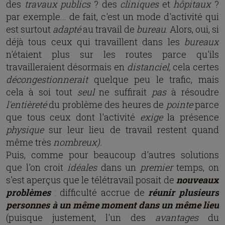
des
travaux publics
? des
cliniques
et
hôpitaux
?
par exemple... de fait, c'est un mode d'activité qui
est surtout
adapté
au travail de
bureau
. Alors, oui, si
déjà tous ceux qui travaillent dans les
bureaux
n'étaient plus sur les routes parce qu'ils
travailleraient désormais en
distanciel,
cela certes
décongestionnerait
quelque peu le trafic, mais
cela à soi tout
seul
ne suffirait
pas
à résoudre
l'entièreté
du problème des heures de
pointe
parce
que tous ceux dont l'activité
exige
la présence
physique
sur leur lieu de travail restent quand
même très
nombreux).
Puis, comme pour beaucoup d'autres solutions
que l'on croit
idéales
dans un
premier
temps, on
s'est aperçus que le télétravail posait de
nouveaux
problèmes
: difficulté accrue de
réunir plusieurs
personnes à un même moment dans un même lieu
(puisque justement, l'un des
avantages
du