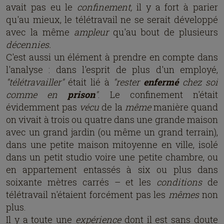
avait pas eu le
confinement,
il y a fort à parier
qu'au mieux, le télétravail ne se serait développé
avec la même
ampleur
qu'au bout de plusieurs
décennies.
C'est aussi un élément à prendre en compte dans
l'analyse : dans l'esprit de plus d'un employé,
"télétravailler"
était lié à
"rester
enfermé
chez soi
comme en
prison
"
. Le confinement n'était
évidemment pas
vécu
de la
même
manière quand
on vivait à trois ou quatre dans une grande maison
avec un grand jardin (ou même un grand terrain),
dans une petite maison mitoyenne en ville, isolé
dans un petit studio voire une petite chambre, ou
en appartement entassés à six ou plus dans
soixante mètres carrés – et les
conditions
de
télétravail n'étaient forcément pas les
mêmes
non
plus.
Il y a toute une
expérience
dont il est sans doute