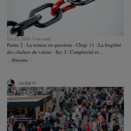
Oct 27, 2024
9 min read
Partie 2 : La remise en question - Chap. 11 : La fragilité
des chaînes de valeur - Sct. I : Complexité et
dépendance
Society
Jackie H