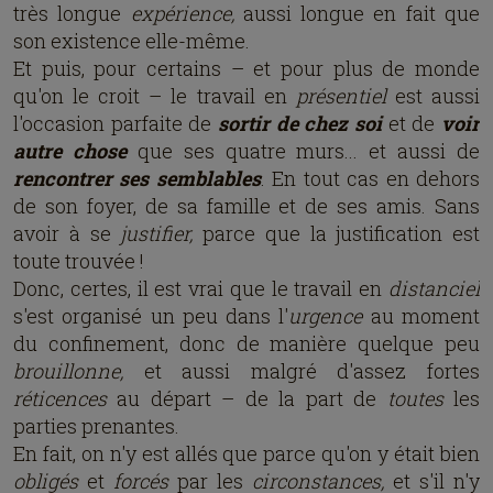
très longue
expérience,
aussi longue en fait que
son existence elle-même.
Et puis, pour certains – et pour plus de monde
qu'on le croit – le travail en
présentiel
est aussi
l'occasion parfaite de
sortir de chez soi
et de
voir
autre chose
que ses quatre murs... et aussi de
rencontrer ses semblables
. En tout cas en dehors
de son foyer, de sa famille et de ses amis. Sans
avoir à se
justifier,
parce que la justification est
toute trouvée !
Donc, certes, il est vrai que le travail en
distanciel
s'est organisé un peu dans l'
urgence
au moment
du confinement, donc de manière quelque peu
brouillonne,
et aussi malgré d'assez fortes
réticences
au départ – de la part de
toutes
les
parties prenantes.
En fait, on n'y est allés que parce qu'on y était bien
obligés
et
forcés
par les
circonstances,
et s'il n'y