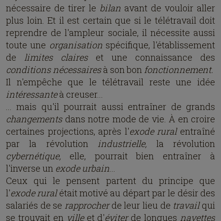
nécessaire de tirer le
bilan
avant de vouloir aller
plus loin. Et il est certain que si le télétravail doit
reprendre de l'ampleur sociale, il nécessite aussi
toute une
organisation
spécifique, l'établissement
de
limites claires
et une connaissance des
conditions nécessaires
à son bon
fonctionnement.
Il n'empêche que le télétravail reste une idée
intéressante
à creuser...
... mais qu'il pourrait aussi entraîner de grands
changements
dans notre mode de vie. À en croire
certaines projections, après l'
exode rural
entraîné
par la révolution
industrielle,
la révolution
cybernétique,
elle, pourrait bien entraîner à
l'inverse un
exode urbain
...
Ceux qui le pensent partent du principe que
l'
exode rural
était motivé au départ par le désir des
salariés de se
rapprocher
de leur lieu de
travail
qui
se trouvait en
ville
et d'
éviter
de longues
navettes