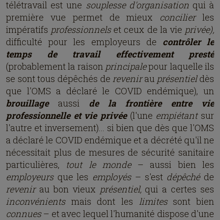
télétravail est une
souplesse d'organisation
qui à
première vue permet de mieux
concilier
les
impératifs
professionnels
et ceux de la vie
privée),
difficulté pour les employeurs de
contrôler le
temps de travail effectivement presté
(probablement la raison
principale
pour laquelle ils
se sont tous dépêchés de
revenir
au
présentiel
dès
que l'OMS a déclaré le COVID endémique), un
brouillage
aussi
de la frontière entre vie
professionnelle et vie privée
(l'une
empiétant
sur
l'autre et inversement)... si bien que dès que l'OMS
a déclaré le COVID endémique et a décrété qu'il ne
nécessitait plus de mesures de sécurité sanitaire
particulières,
tout le monde
– aussi bien les
employeurs
que les
employés
– s'est
dépêché
de
revenir
au bon vieux
présentiel,
qui a certes ses
inconvénients
mais dont les
limites
sont bien
connues
– et avec lequel l'humanité dispose d'une