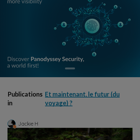
Publications
Et maintenant, le futur (du
in
voyage) ?
Jackie H