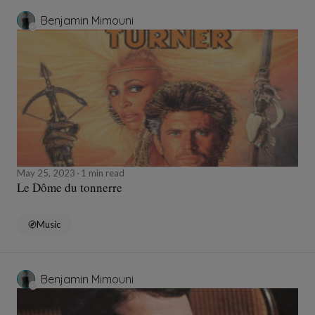
Benjamin Mimouni
May 25, 2023
1 min read
Le Dôme du tonnerre
Music
Benjamin Mimouni