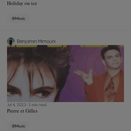
Holiday on ice
Music
Benjamin Mimouni
Jul 4, 2023
1 min read
Pierre et Gilles
Music