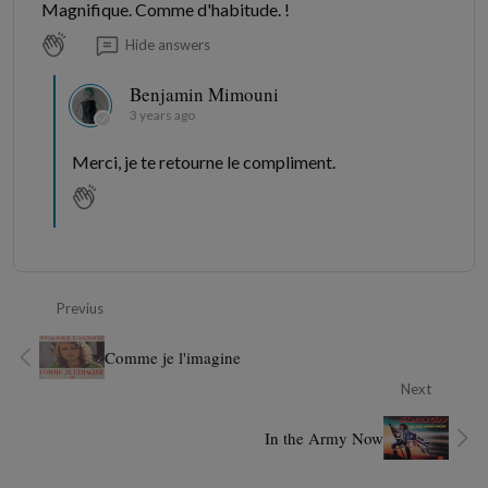
Magnifique. Comme d'habitude. !
Hide answers
Benjamin Mimouni
3 years ago
Merci, je te retourne le compliment.
Previus
Comme je l'imagine
Next
In the Army Now