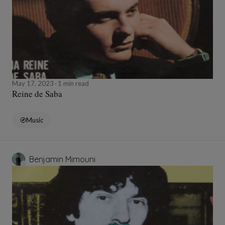
May 17, 2023
1 min read
Reine de Saba
Music
Benjamin Mimouni