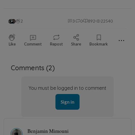
2
3
0
892
22540
⋯
Like
Comment
Repost
Share
Bookmark
Comments (
2
)
You must be logged in to comment
Sign in
Benjamin Mimouni