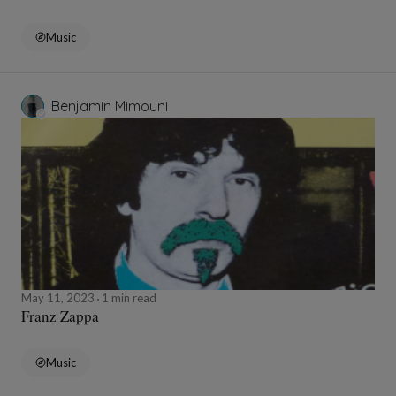
Music
Benjamin Mimouni
May 11, 2023
1 min read
Franz Zappa
Music