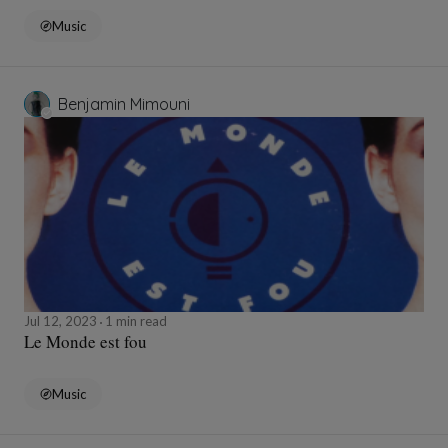
Music
Benjamin Mimouni
Jul 12, 2023
1 min read
Le Monde est fou
Music