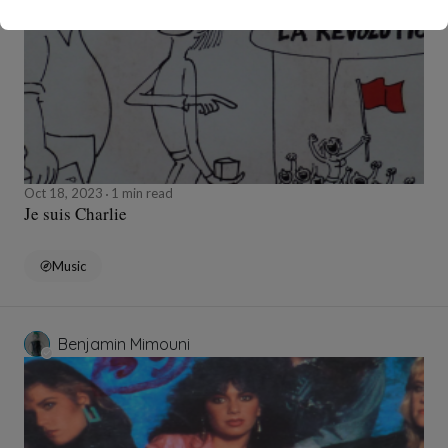
Oct 18, 2023
1 min read
Je suis Charlie
Music
Benjamin Mimouni