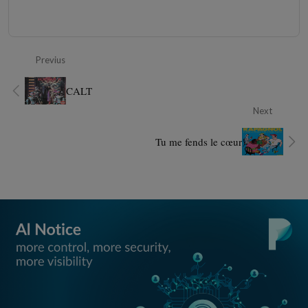
Previus
CALT
Next
Tu me fends le cœur