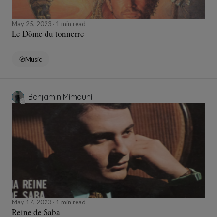
May 25, 2023
1 min read
Le Dôme du tonnerre
Music
Benjamin Mimouni
May 17, 2023
1 min read
Reine de Saba