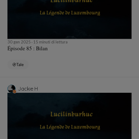
30 gen 2025
15 minuti di lettura
Épisode 85 : Bilan
Tale
Jackie H