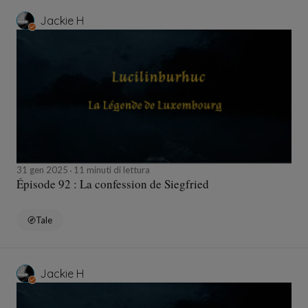
Jackie H
31 gen 2025
11 minuti di lettura
Épisode 92 : La confession de Siegfried
Tale
Jackie H