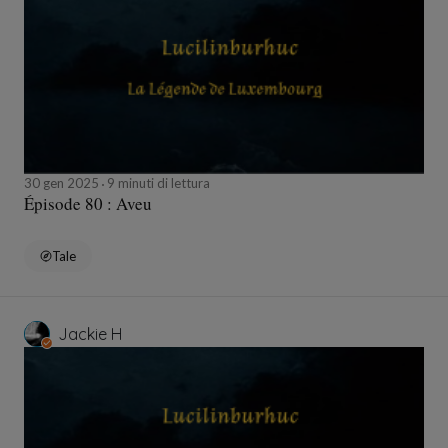
30 gen 2025
9 minuti di lettura
Épisode 80 : Aveu
Tale
Jackie H