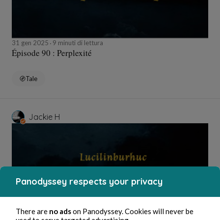
31 gen 2025
9 minuti di lettura
Épisode 90 : Perplexité
Tale
Jackie H
Panodyssey respects your privacy
There are
no ads
on Panodyssey. Cookies will never be
used to serve targeted advertising.