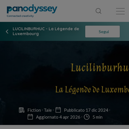
Library
News feed
Publication
LUCILINBURHUC - La Légende de
Segui
Luxembourg
Fiction
Tale
Pubblicato 17 dic 2024
Aggiornato 4 apr 2026
5 min