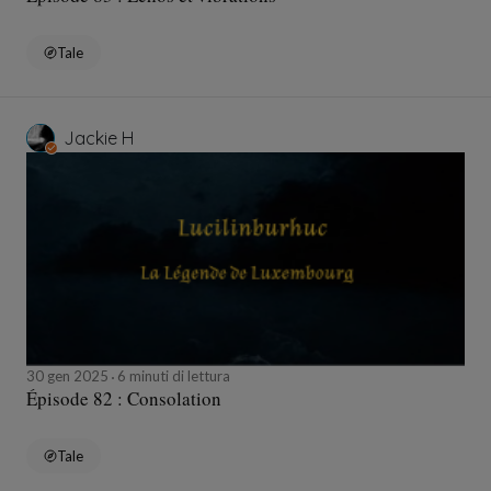
Tale
Jackie H
30 gen 2025
6 minuti di lettura
Épisode 82 : Consolation
Tale