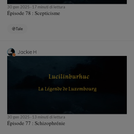
30 gen 2025
17 minuti di lettura
Épisode 78 : Scepticisme
Tale
Jackie H
30 gen 2025
13 minuti di lettura
Épisode 77 : Schizophrénie