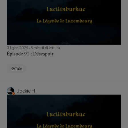
31 gen 2025
8 minuti di lettura
Épisode 91 : Désespoir
Tale
Jackie H