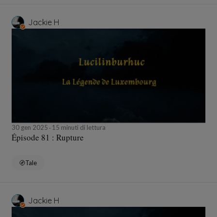
Jackie H
30 gen 2025
15 minuti di lettura
Épisode 81 : Rupture
Tale
Jackie H