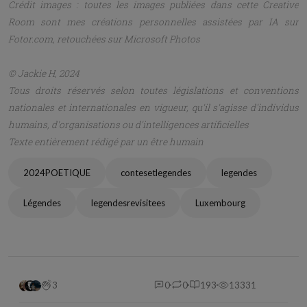
Crédit images : toutes les images publiées dans cette Creative
Room sont mes créations personnelles assistées par IA sur
Fotor.com, retouchées sur Microsoft Photos
© Jackie H, 2024
Tous droits réservés selon toutes législations et conventions
nationales et internationales en vigueur, qu'il s'agisse d'individus
humains, d'organisations ou d'intelligences artificielles
Texte entièrement rédigé par un être humain
2024POETIQUE
contesetlegendes
legendes
Légendes
legendesrevisitees
Luxembourg
3
0
0
193
13331