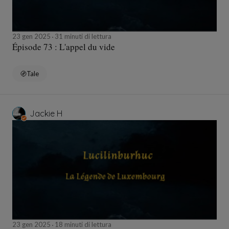
23 gen 2025
31 minuti di lettura
Épisode 73 : L'appel du vide
Tale
Jackie H
23 gen 2025
18 minuti di lettura