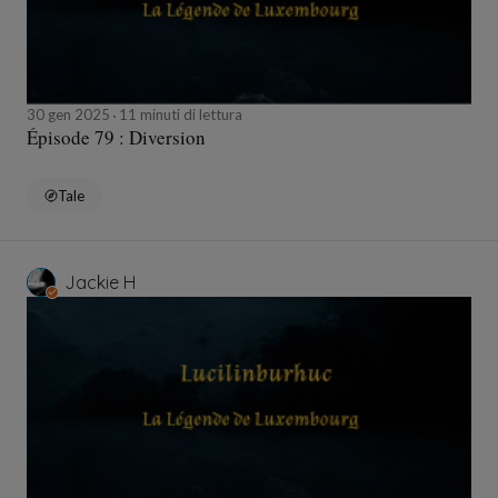
30 gen 2025
11 minuti di lettura
Épisode 79 : Diversion
Tale
Jackie H