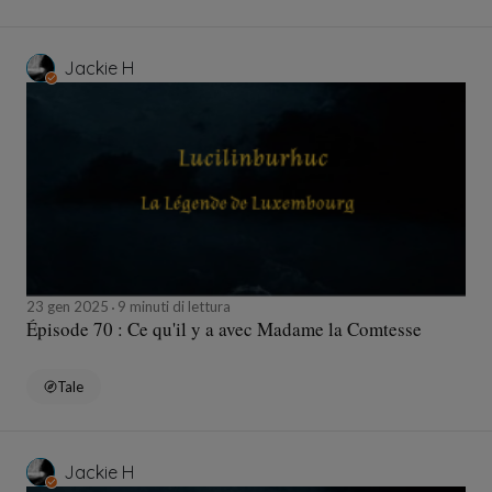
Jackie H
23 gen 2025
9 minuti di lettura
Épisode 70 : Ce qu'il y a avec Madame la Comtesse
Tale
Jackie H