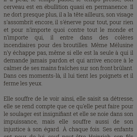
cerveau est en ébullition quasi en permanence. Il
ne dort presque plus, il a la tête ailleurs, son visage
s'assombrit encore, il s'énerve pour tout, pour rien
et pour n'importe quoi contre tout le monde et
n'importe qui, il entre dans des colères
incendiaires pour des broutilles. Même Mélusine
n'y échappe pas, même si elle est la seule à qui il
demande jamais pardon et qui arrive encore à le
calmer de ses mains fraîches sur son front brûlant.
Dans ces moments-là, il lui tient les poignets et il
ferme les yeux.
Elle souffre de le voir ainsi, elle saisit sa détresse,
elle se rend compte que ce qu'elle peut faire pour
le soulager est insignifiant et elle se noie dans son
impuissance, mais elle souffre aussi de son
injustice à son égard. À chaque fois. Ses enfants
ont peur de lui, sauf peut-être Heinrich, son fils