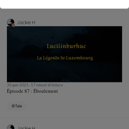
Tale
Jackie H
30 gen 2025
17 minuti di lettura
Épisode 87 : Éboulement
Tale
Jackie H