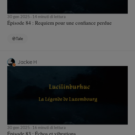
30 gen 2025
14 minuti di lettura
Épisode 84 : Requiem pour une confiance perdue
Tale
Jackie H
30 gen 2025
16 minuti di lettura
Épisode 83 : Échos et vibrations