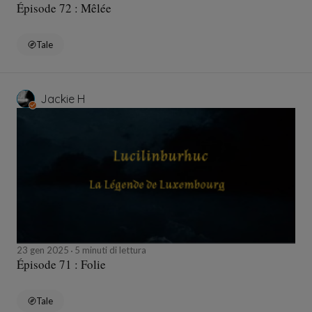
Épisode 72 : Mêlée
Tale
Jackie H
23 gen 2025
5 minuti di lettura
Épisode 71 : Folie
Tale