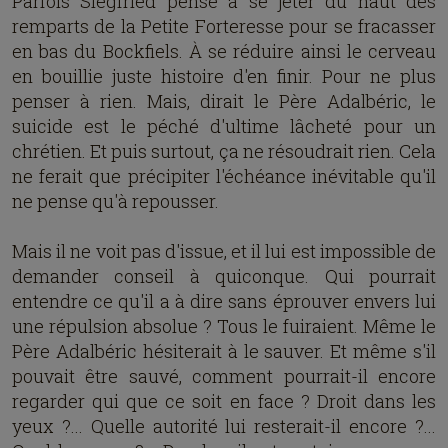
Parfois Siegfried pense à se jeter du haut des
remparts de la Petite Forteresse pour se fracasser
en bas du Bockfiels. À se réduire ainsi le cerveau
en bouillie juste histoire d'en finir. Pour ne plus
penser à rien. Mais, dirait le Père Adalbéric, le
suicide est le péché d'ultime lâcheté pour un
chrétien. Et puis surtout, ça ne résoudrait rien. Cela
ne ferait que précipiter l'échéance inévitable qu'il
ne pense qu'à repousser.
Mais il ne voit pas d'issue, et il lui est impossible de
demander conseil à quiconque. Qui pourrait
entendre ce qu'il a à dire sans éprouver envers lui
une répulsion absolue ? Tous le fuiraient. Même le
Père Adalbéric hésiterait à le sauver. Et même s'il
pouvait être sauvé, comment pourrait-il encore
regarder qui que ce soit en face ? Droit dans les
yeux ?... Quelle autorité lui resterait-il encore ?...