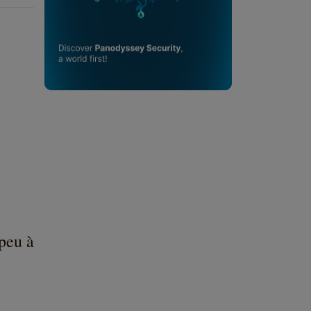
 peu à