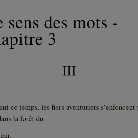
 sens des mots -
apitre 3
III
nt ce temps, les fiers aventuriers s’enfoncent
ans la forêt du
eur.