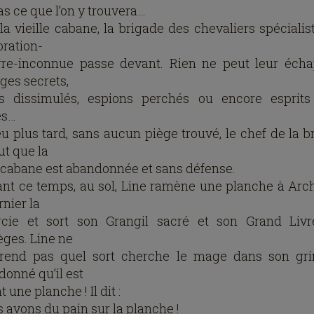
as ce que l’on y trouvera…
la vieille cabane, la brigade des chevaliers spécialis
oration-
rre-inconnue passe devant. Rien ne peut leur écha
ges secrets,
s dissimulés, espions perchés ou encore esprits
és…
u plus tard, sans aucun piège trouvé, le chef de la b
ut que la
e cabane est abandonnée et sans défense.
nt ce temps, au sol, Line ramène une planche à Arch
nier la
cie et sort son Grangil sacré et son Grand Liv
èges. Line ne
end pas quel sort cherche le mage dans son gri
donné qu’il est
 une planche ! Il dit :
s avons du pain sur la planche !