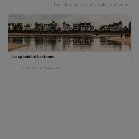
Trier du plus récent au plus ancien
La spécialité bretonne
Jean Chevalier
2min de lecture