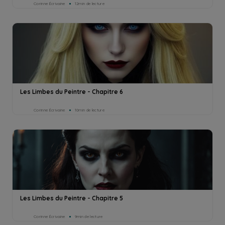
Corinne Écrivaine
12min de lecture
Les Limbes du Peintre - Chapitre 6
Corinne Écrivaine
10min de lecture
Les Limbes du Peintre - Chapitre 5
Corinne Écrivaine
9min de lecture