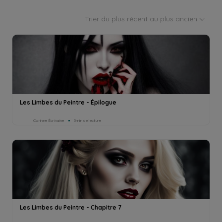
Trier du plus récent au plus ancien
Les Limbes du Peintre - Épilogue
Corinne Écrivaine
5min de lecture
Les Limbes du Peintre - Chapitre 7