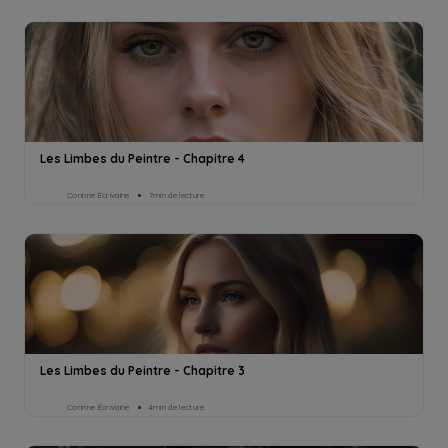
Les Limbes du Peintre - Chapitre 4
Corinne Écrivaine
7min de lecture
Les Limbes du Peintre - Chapitre 3
Corinne Écrivaine
4min de lecture