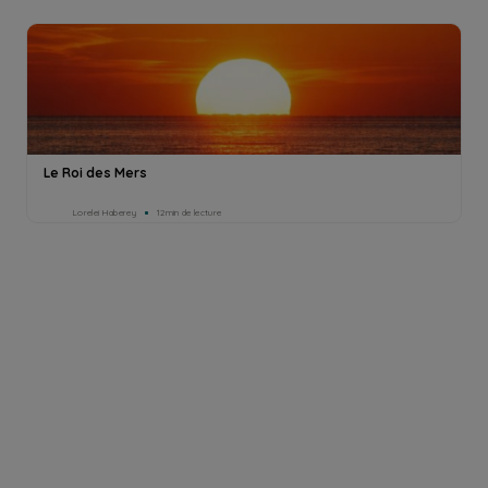
Le Roi des Mers
Lorelei Haberey
12min de lecture