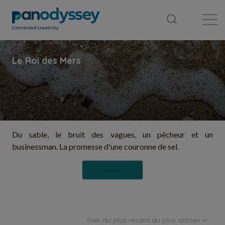
Bibliothèque
Fil d'actualité
Publication
Du sable, le bruit des vagues, un pêcheur et un
businessman. La promesse d'une couronne de sel.
Suivre
Trier du plus récent au plus ancien