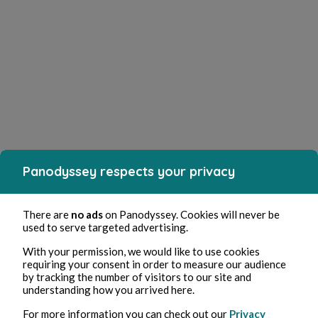
Panodyssey respects your privacy
There are
no ads
on Panodyssey. Cookies will never be
used to serve targeted advertising.
With your permission, we would like to use cookies
requiring your consent in order to measure our audience
by tracking the number of visitors to our site and
understanding how you arrived here.
For more information you can check out our
Privacy