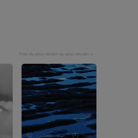
Trier du plus récent au plus ancien
CULTURE
1 min
1 min