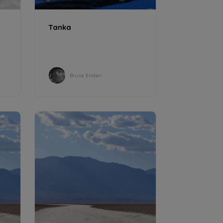
Tanka
Bruce Enden