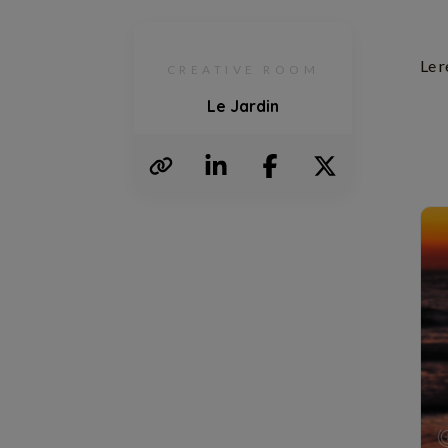
Le 
CREATIVE ROOM
Le Jardin