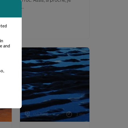
arêtes d’un roc. Assis, si proche, je
 sur ton t...
eted
ruce Enden
in
te and
so,
CULTURE
2 min
2 min