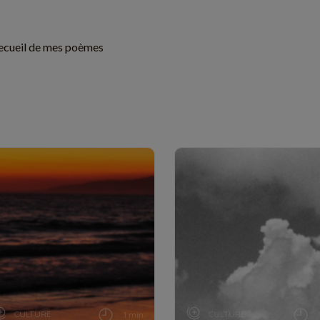
recueil de mes poèmes
CULTURE
CULTURE
1 min