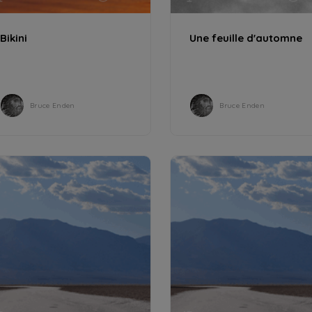
Bikini
Une feuille d'automne
Bruce Enden
Bruce Enden