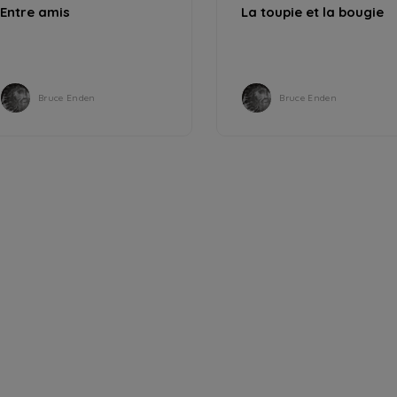
Entre amis
La toupie et la bougie
Bruce Enden
Bruce Enden