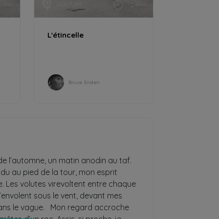
CULTURE
1 min
2 min
L'étincelle
Bruce Enden
e l’automne, un matin anodin au taf.
u au pied de la tour, mon esprit
. Les volutes virevoltent entre chaque
S’envolent sous le vent, devant mes
ans le vague. Mon regard accroche