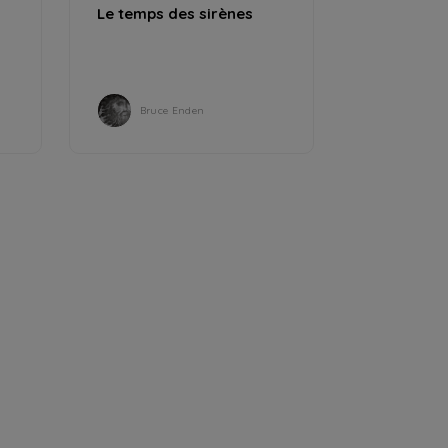
Le temps des sirènes
Bruce Enden