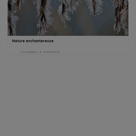
Nature enchanteresse
Yvon Delaplace
1min de lecture