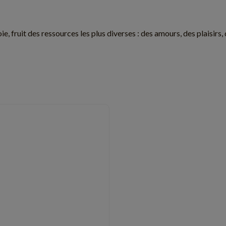
oie, fruit des ressources les plus diverses : des amours, des plaisirs
CULTURE
3 min