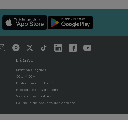
LÉGAL
Mentions légales
CGU / CGV
Protection des données
Procédure de signalement
Gestion des cookies
Politique de sécurité des enfants