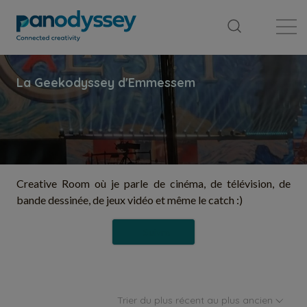
Bibliothèque
Fil d'actualité
Publication
Creative Room où je parle de cinéma, de télévision, de
bande dessinée, de jeux vidéo et même le catch :)
Suivre
Trier du plus récent au plus ancien