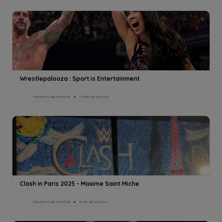
Wrestlepalooza : Sport is Entertainment
Maxime Saint Michel
13min de lecture
Clash in Paris 2025 - Maxime Saint Miche
Maxime Saint Michel
5min de lecture