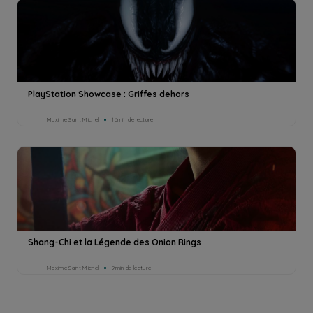
PlayStation Showcase : Griffes dehors
Maxime Saint Michel
16min de lecture
Shang-Chi et la Légende des Onion Rings
Maxime Saint Michel
9min de lecture