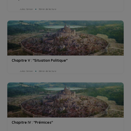
Jules Simon
30min de lecture
Chapitre V : "Situation Politique"
Jules Simon
28min de lecture
Chapitre IV : "Prémices"