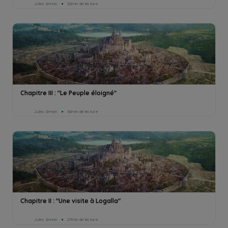
Jules Simon
32min de lecture
Chapitre III : "Le Peuple éloigné"
Jules Simon
30min de lecture
Chapitre II : "Une visite à Logalla"
Jules Simon
27min de lecture