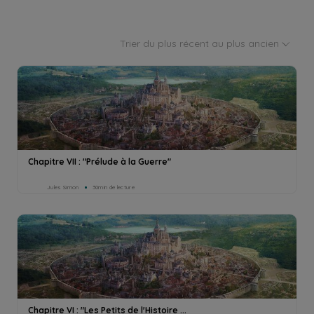
Trier du plus récent au plus ancien
Chapitre VII : "Prélude à la Guerre"
Jules Simon
30min de lecture
Chapitre VI : "Les Petits de l'Histoire ...