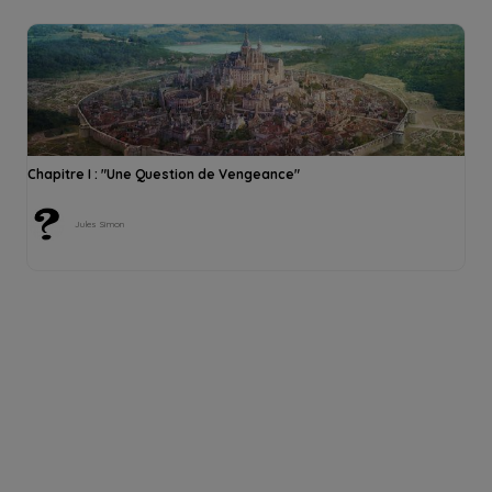
Chapitre I : "Une Question de Vengeance"
Jules Simon