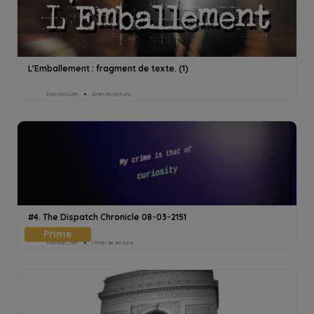
L'Emballement : fragment de texte. (1)
Harold Cath
2min de lecture
#4. The Dispatch Chronicle 08-03-2151
Harold Cath
17min de lecture