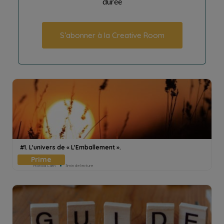
durée
S’abonner à la Creative Room
#1. L'univers de « L'Emballement ».
Harold Cath
3min de lecture