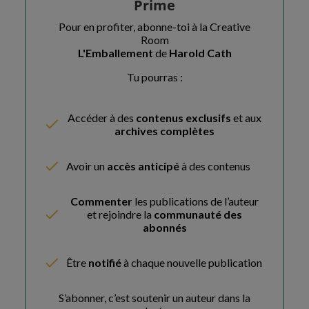
Prime
Pour en profiter, abonne-toi à la Creative
Room
L'Emballement
de
Harold Cath
Tu pourras :
Accéder à des
contenus exclusifs
et aux
archives complètes
Avoir un
accès anticipé
à des contenus
Commenter
les publications de l’auteur
et rejoindre la
communauté des
abonnés
Être
notifié
à chaque nouvelle publication
S’abonner, c’est soutenir un auteur dans la