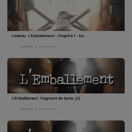
Cadeau : L'Emballement - Chapitre 1 - Sa...
Harold Cath
11min de lecture
L'Emballement : fragment de texte. (2)
Harold Cath
2min de lecture