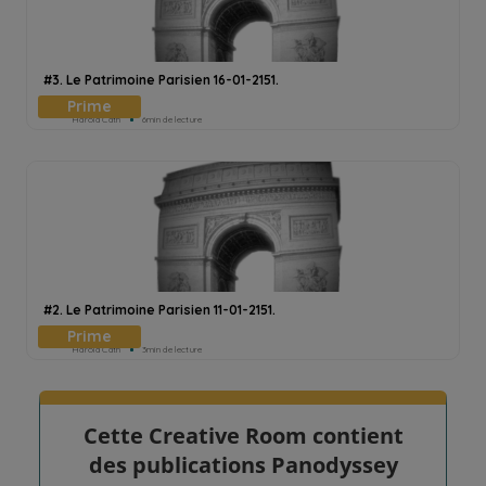
#3. Le Patrimoine Parisien 16-01-2151.
Harold Cath
6min de lecture
#2. Le Patrimoine Parisien 11-01-2151.
Harold Cath
3min de lecture
Cette Creative Room contient
des publications Panodyssey