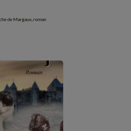
rche de Margaux, roman
CULTURE
5 min