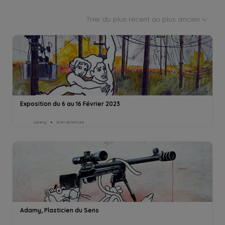
Trier du plus récent au plus ancien
Exposition du 6 au 16 Février 2023
Adamy
2min de lecture
Adamy, Plasticien du Sens