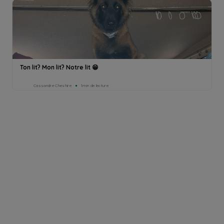
Ton lit? Mon lit? Notre lit 😁
Cassandre Cheshire
1min de lecture