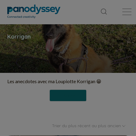
Bibliothèque
Fil d'actualité
Publication
Les anecdotes avec ma Loupiotte Korrigan 😁
Suivre
Trier du plus récent au plus ancien