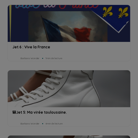
Jet 6 : Vive la France
Barbara Wonder
1min de lecture
🎒Jet 5: Ma virée toulousaine.
Barbara Wonder
4min de lecture