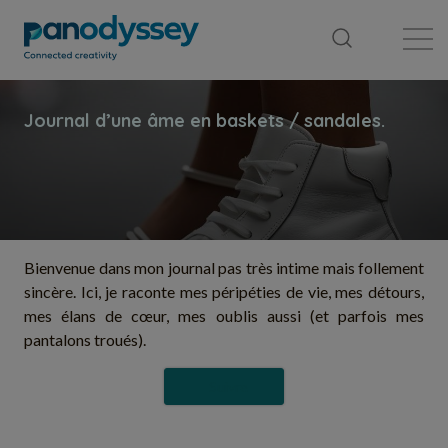
Bibliothèque
Fil d'actualité
Publication
Bienvenue dans mon journal pas très intime mais follement
sincère. Ici, je raconte mes péripéties de vie, mes détours,
mes élans de cœur, mes oublis aussi (et parfois mes
pantalons troués).
Suivre