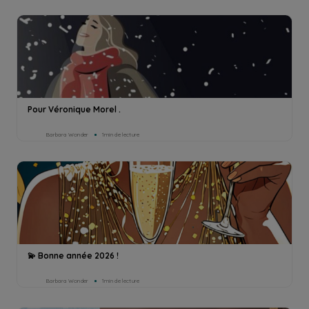
Pour Véronique Morel .
Barbara Wonder
1min de lecture
💫 Bonne année 2026 !
Barbara Wonder
1min de lecture