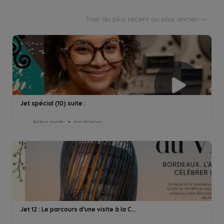
Trier du plus récent au plus ancien
Jet spécial (10) suite :
Barbara Wonder
4min de lecture
Jet 12 : Le parcours d’une visite à la C...