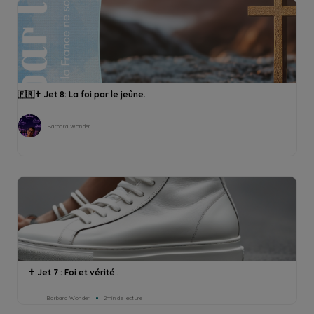
🇫🇷✝️ Jet 8: La foi par le jeûne.
Barbara Wonder
✝️ Jet 7 : Foi et vérité .
Barbara Wonder
2min de lecture