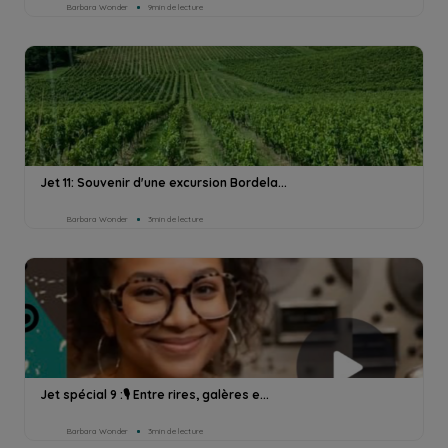
Barbara Wonder
9min de lecture
Jet 11: Souvenir d'une excursion Bordela...
Barbara Wonder
3min de lecture
Jet spécial 9 :🎙️ Entre rires, galères e...
Barbara Wonder
3min de lecture