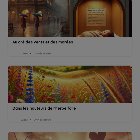
Au gré des vents et des marées
C.lair.e
1min de lecture
Dans les hauteurs de l'herbe folle
C.lair.e
2min de lecture