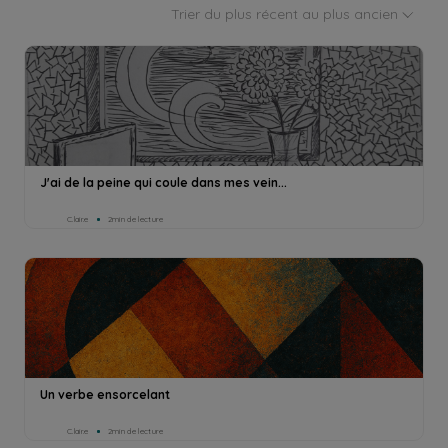
Trier du plus récent au plus ancien
J'ai de la peine qui coule dans mes vein...
C.lair.e
2min de lecture
Un verbe ensorcelant
C.lair.e
2min de lecture