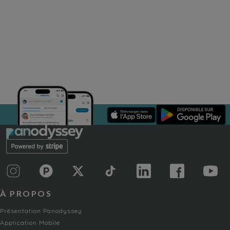
À PROPOS
Présentation Panodyssey
Application Mobile