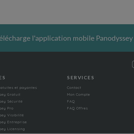
élécharge l'application mobile Panodyssey
ES
SERVICES
ratuites et payantes
Contact
ey Gratuit
Mon Compte
ey Sécurité
FAQ
sey Pro
FAQ Offres
ey Visibilité
ey Entreprise
ey Licensing