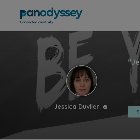
Jessica Duviler
S