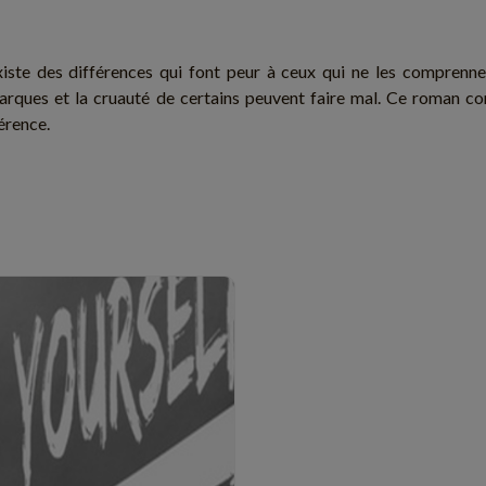
xiste des différences qui font peur à ceux qui ne les comprennen
arques et la cruauté de certains peuvent faire mal. Ce roman c
érence.