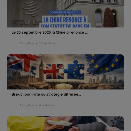
Le 23 septembre 2025 la Chine a renoncé ...
Thierry Curty
10min de lecture
Brexit : pari raté ou stratégie différée...
Thierry Curty
8min de lecture