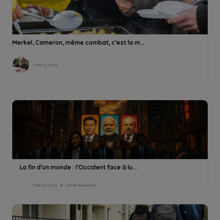
Merkel, Cameron, même combat, c’est la m...
Thierry Curty
La fin d’un monde : l’Occident face à lu...
Thierry Curty
62min de lecture