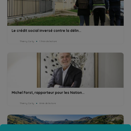
Le crédit social inversé contre la délin...
Thierry Curty
17min de lecture
Michel Forst, rapporteur pour les Nation...
Thierry Curty
8min de lecture