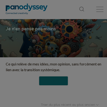
Bibliothèque
Fil d'actualité
Publication
Ce qui relève de mes idées, mon opinion, sans forcément en
lien avec la transition systémique.
Suivre
Trier du plus récent au plus ancien