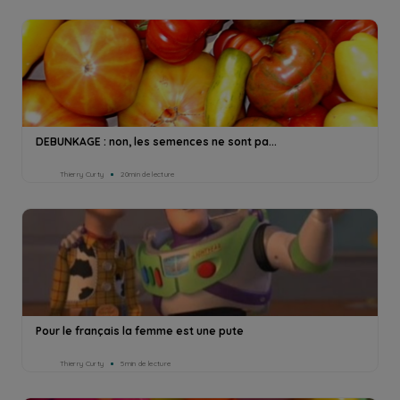
DEBUNKAGE : non, les semences ne sont pa...
Thierry Curty
20min de lecture
Pour le français la femme est une pute
Thierry Curty
5min de lecture