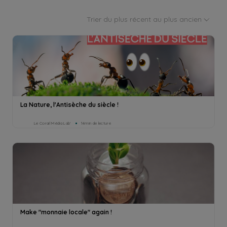
Trier du plus récent au plus ancien
La Nature, l'Antisèche du siècle !
Le Corail Média Lab’
14min de lecture
Make "monnaie locale" again !