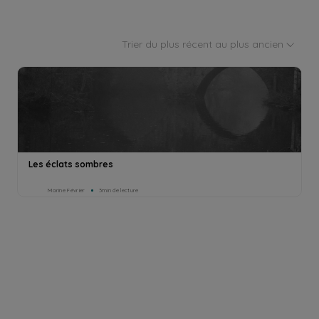
Trier du plus récent au plus ancien
Les éclats sombres
Marine Février
3min de lecture