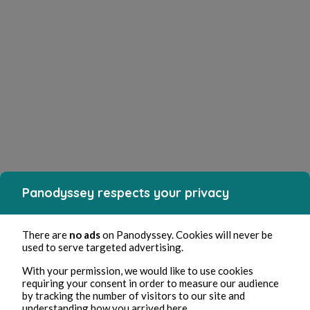
Panodyssey respects your privacy
There are
no ads
on Panodyssey. Cookies will never be
used to serve targeted advertising.
With your permission, we would like to use cookies
requiring your consent in order to measure our audience
by tracking the number of visitors to our site and
understanding how you arrived here.